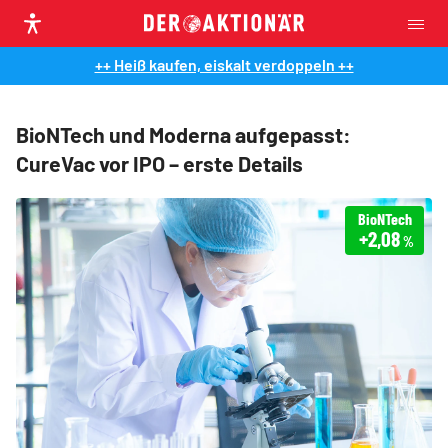
++ Heiß kaufen, eiskalt verdoppeln ++
BioNTech und Moderna aufgepasst:
CureVac vor IPO – erste Details
BioNTech
+2,08
%