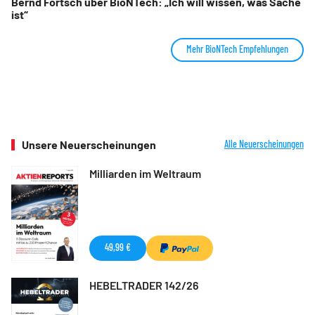
Bernd Förtsch über BioNTech: „Ich will wissen, was Sache
ist“
Mehr BioNTech Empfehlungen
Unsere Neuerscheinungen
Alle Neuerscheinungen
Milliarden im Weltraum
49,99 €
HEBELTRADER 142/26