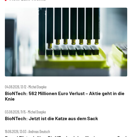
04.08.2026, 13:12 ‧ Michel Doepke
BioNTech: 562 Millionen Euro Verlust – Aktie geht in die
Knie
03.08.2026, 11:15 ‧ Michel Doepke
BioNTech: Jetzt ist die Katze aus dem Sack
19.06.2026, 13:03 ‧ Andreas Deutsch