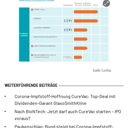
Quelle: CureVac
Corona-Impfstoff-Hoffnung CureVac: Top-Deal mit
Dividenden-Garant GlaxoSmithKline
Nach BioNTech: Jetzt darf auch CureVac starten – IPO
voraus?
Paukenschlag: Bund steigt bei Corona-Impfstoff-