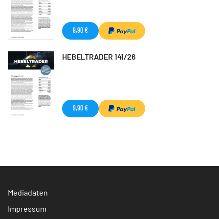
9,90 €
HEBELTRADER 141/26
9,90 €
Mediadaten
Impressum