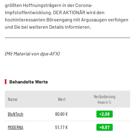
größten Hoffnungsträgern in der Corona-
Impfstoffentwicklung. DER AKTIONÄR wird den
hochinteressanten Börsengang mit Argusaugen verfolgen
und Sie bei weiteren Details informieren.
(Mit Material von dpa-AFX)
Behandelte Werte
Veränderung
Name
Wert
Heute in %
BioNTech
80,90
€
+2,08
MODERNA
51,17
€
+9,87