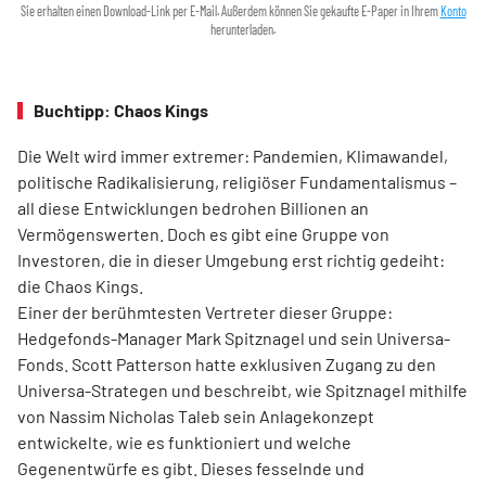
Sie erhalten einen Download-Link per E-Mail. Außerdem können Sie gekaufte E-Paper in Ihrem
Konto
herunterladen.
Buchtipp: Chaos Kings
Die Welt wird immer extremer: Pandemien, Klimawandel,
politische Radikalisierung, religiöser Fundamentalismus –
all diese Entwicklungen bedrohen Billionen an
Vermögenswerten. Doch es gibt eine Gruppe von
Investoren, die in dieser Umgebung erst richtig gedeiht:
die Chaos Kings.
Einer der berühmtesten Vertreter dieser Gruppe:
Hedgefonds-Manager Mark Spitznagel und sein Universa-
Fonds. Scott Patterson hatte exklusiven Zugang zu den
Universa-Strategen und beschreibt, wie Spitznagel mithilfe
von Nassim Nicholas Taleb sein Anlagekonzept
entwickelte, wie es funktioniert und welche
Gegenentwürfe es gibt. Dieses fesselnde und