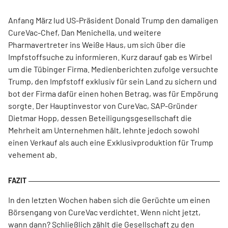
Anfang März lud US-Präsident Donald Trump den damaligen
CureVac-Chef, Dan Menichella, und weitere
Pharmavertreter ins Weiße Haus, um sich über die
Impfstoffsuche zu informieren. Kurz darauf gab es Wirbel
um die Tübinger Firma. Medienberichten zufolge versuchte
Trump, den Impfstoff exklusiv für sein Land zu sichern und
bot der Firma dafür einen hohen Betrag, was für Empörung
sorgte. Der Hauptinvestor von CureVac, SAP-Gründer
Dietmar Hopp, dessen Beteiligungsgesellschaft die
Mehrheit am Unternehmen hält, lehnte jedoch sowohl
einen Verkauf als auch eine Exklusivproduktion für Trump
vehement ab.
In den letzten Wochen haben sich die Gerüchte um einen
Börsengang von CureVac verdichtet. Wenn nicht jetzt,
wann dann? Schließlich zählt die Gesellschaft zu den