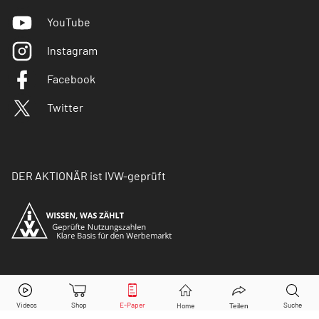
YouTube
Instagram
Facebook
Twitter
DER AKTIONÄR ist IVW-geprüft
© Copyright 2026 Börsenmedien AG. Alle Rechte
vorbehalten.