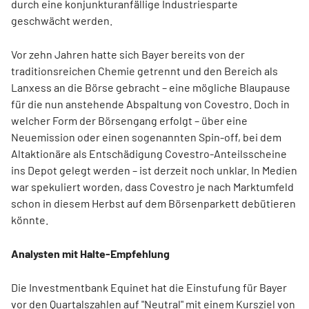
durch eine konjunkturanfällige Industriesparte
geschwächt werden.
Vor zehn Jahren hatte sich Bayer bereits von der
traditionsreichen Chemie getrennt und den Bereich als
Lanxess an die Börse gebracht – eine mögliche Blaupause
für die nun anstehende Abspaltung von Covestro. Doch in
welcher Form der Börsengang erfolgt – über eine
Neuemission oder einen sogenannten Spin-off, bei dem
Altaktionäre als Entschädigung Covestro-Anteilsscheine
ins Depot gelegt werden – ist derzeit noch unklar. In Medien
war spekuliert worden, dass Covestro je nach Marktumfeld
schon in diesem Herbst auf dem Börsenparkett debütieren
könnte.
Analysten mit Halte-Empfehlung
Die Investmentbank Equinet hat die Einstufung für Bayer
vor den Quartalszahlen auf "Neutral" mit einem Kursziel von