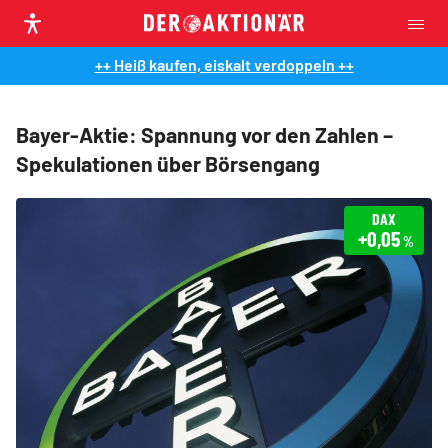
++ Heiß kaufen, eiskalt verdoppeln ++
Bayer-Aktie: Spannung vor den Zahlen –
Spekulationen über Börsengang
DAX
+0,05
%