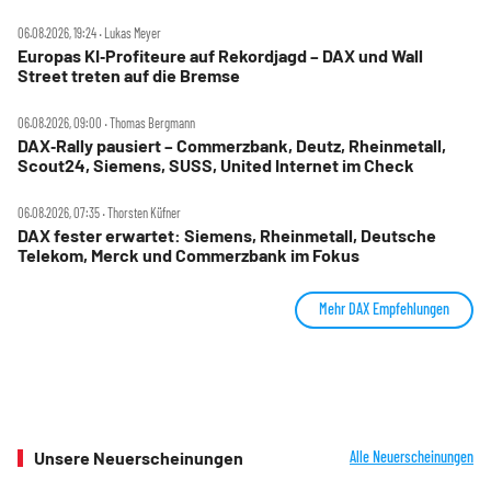
06.08.2026, 19:24 ‧ Lukas Meyer
Europas KI‑Profiteure auf Rekordjagd – DAX und Wall
Street treten auf die Bremse
06.08.2026, 09:00 ‧ Thomas Bergmann
DAX‑Rally pausiert – Commerzbank, Deutz, Rheinmetall,
Scout24, Siemens, SUSS, United Internet im Check
06.08.2026, 07:35 ‧ Thorsten Küfner
DAX fester erwartet: Siemens, Rheinmetall, Deutsche
Telekom, Merck und Commerzbank im Fokus
Mehr DAX Empfehlungen
Unsere Neuerscheinungen
Alle Neuerscheinungen