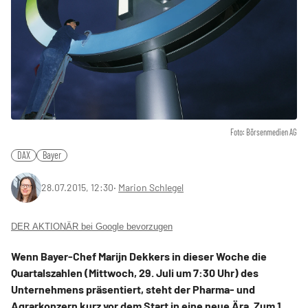
Foto: Börsenmedien AG
DAX
Bayer
28.07.2015, 12:30
‧
Marion Schlegel
DER AKTIONÄR bei Google bevorzugen
Wenn Bayer-Chef Marijn Dekkers in dieser Woche die
Quartalszahlen (Mittwoch, 29. Juli um 7:30 Uhr) des
Unternehmens präsentiert, steht der Pharma- und
Agrarkonzern kurz vor dem Start in eine neue Ära. Zum 1.