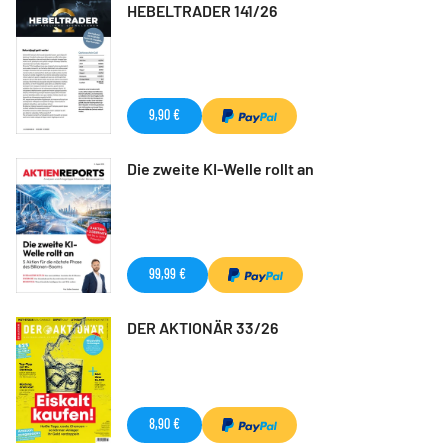
HEBELTRADER 141/26
9,90 €
Die zweite KI-Welle rollt an
99,99 €
DER AKTIONÄR 33/26
8,90 €