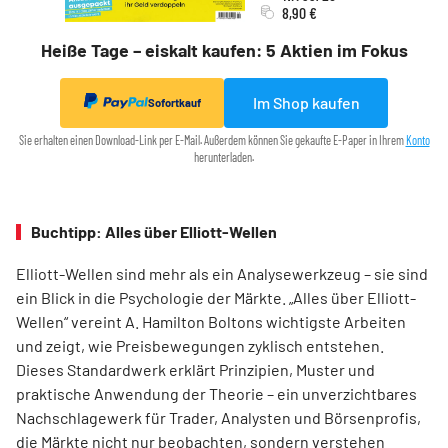
8,90 €
Heiße Tage – eiskalt kaufen: 5 Aktien im Fokus
Im Shop kaufen
Sofortkauf
Sie erhalten einen Download-Link per E-Mail. Außerdem können Sie gekaufte E-Paper in Ihrem
Konto
herunterladen.
Buchtipp: Alles über Elliott-Wellen
Elliott-Wellen sind mehr als ein Analysewerkzeug – sie sind
ein Blick in die Psychologie der Märkte. „Alles über Elliott-
Wellen“ vereint A. Hamilton Boltons wichtigste Arbeiten
und zeigt, wie Preisbewegungen zyklisch entstehen.
Dieses Standardwerk erklärt Prinzipien, Muster und
praktische Anwendung der Theorie – ein unverzichtbares
Nachschlagewerk für Trader, Analysten und Börsenprofis,
die Märkte nicht nur beobachten, sondern verstehen