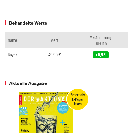
Behandelte Werte
Veränderung
Name
Wert
Heute in %
Bayer
49,90
€
+0,93
Aktuelle Ausgabe