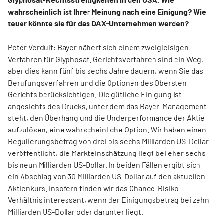
wahrscheinlich ist Ihrer Meinung nach eine Einigung? Wie
teuer könnte sie für das DAX-Unternehmen werden?
Peter Verdult: Bayer nähert sich einem zweigleisigen
Verfahren für Glyphosat. Gerichtsverfahren sind ein Weg,
aber dies kann fünf bis sechs Jahre dauern, wenn Sie das
Berufungsverfahren und die Optionen des Obersten
Gerichts berücksichtigen. Die gütliche Einigung ist
angesichts des Drucks, unter dem das Bayer-Management
steht, den Überhang und die Underperformance der Aktie
aufzulösen, eine wahrscheinliche Option. Wir haben einen
Regulierungsbetrag von drei bis sechs Milliarden US-Dollar
veröffentlicht, die Markteinschätzung liegt bei eher sechs
bis neun Milliarden US-Dollar. In beiden Fällen ergibt sich
ein Abschlag von 30 Milliarden US-Dollar auf den aktuellen
Aktienkurs. Insofern finden wir das Chance-Risiko-
Verhältnis interessant, wenn der Einigungsbetrag bei zehn
Milliarden US-Dollar oder darunter liegt.