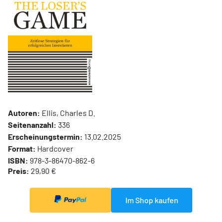
Autoren:
Ellis, Charles D.
Seitenanzahl:
336
Erscheinungstermin:
13.02.2025
Format:
Hardcover
ISBN:
978-3-86470-862-6
Preis:
29,90 €
Im Shop kaufen