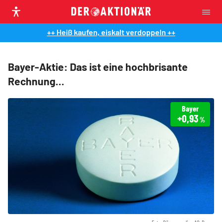
++ Heiß kaufen, eiskalt verdoppeln ++
Bayer-Aktie: Das ist eine hochbrisante
Rechnung...
Bayer
+0,93
%