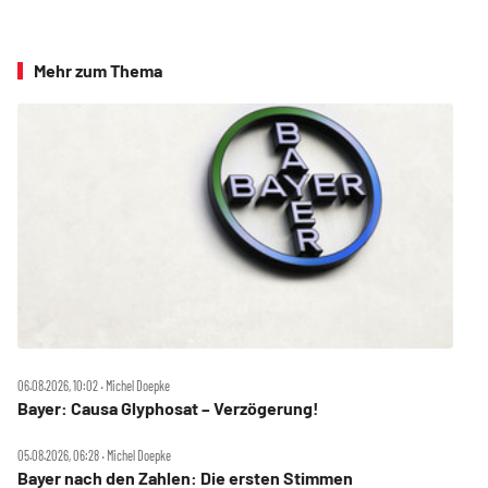
Mehr zum Thema
06.08.2026, 10:02 ‧ Michel Doepke
Bayer: Causa Glyphosat – Verzögerung!
05.08.2026, 06:28 ‧ Michel Doepke
Bayer nach den Zahlen: Die ersten Stimmen