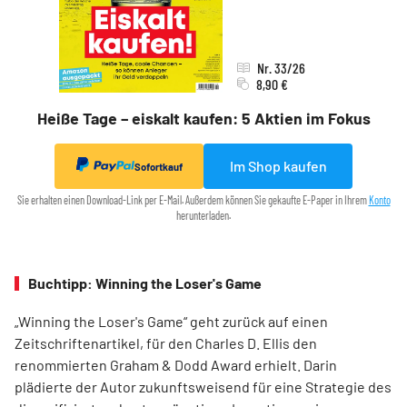
Nr. 33/26
8,90 €
Heiße Tage – eiskalt kaufen: 5 Aktien im Fokus
Im Shop kaufen
Sofortkauf
Sie erhalten einen Download-Link per E-Mail. Außerdem können Sie gekaufte E-Paper in Ihrem
Konto
herunterladen.
Buchtipp: Winning the Loser's Game
„Winning the Loser's Game“ geht zurück auf einen
Zeitschriftenartikel, für den Charles D. Ellis den
renommierten Graham & Dodd Award erhielt. Darin
plädierte der Autor zukunftsweisend für eine Strategie des