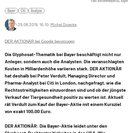
Foto: Börsenmedien AG, Bayer
Bayer
Citi
Analyse
29.08.2019, 16:10
‧
Michel Doepke
DER AKTIONÄR bei Google bevorzugen
Die Glyphosat-Thematik bei Bayer beschäftigt nicht nur
Anleger, sondern auch die Analysten. Die veranschlagten
Kosten in Milliardenhöhe variieren stark. DER AKTIONÄR
hat deshalb bei Peter Verdult, Managing Director und
Pharma-Analyst bei Citi in London, nachgefragt, wie die
Rechtsstreitigkeiten einzuordnen sind und ob der jüngste
Verkauf der Tiergesundheit positiv zu werten ist. Aktuell
rät Verdult zum Kauf der Bayer-Aktie mit einem Kursziel
von exakt 100,00 Euro.
DER AKTIONÄR: Die Bayer-Aktie leidet unter den
Glyphosat-Rechtsstreitigkeiten in den USA. Wie