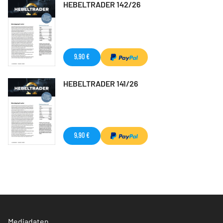
HEBELTRADER 142/26
9,90 €
HEBELTRADER 141/26
9,90 €
Mediadaten