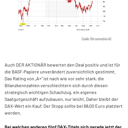
Quelle: Börsenmedien AG
Auch DER AKTIONÄR bewertet den Deal positiv und ist für
die BASF-Papiere unverändert zuversichtlich gestimmt.
Das Rating von „A+“ ist nach wie vor sehr stark, die
Bilanzkennzahlen verschlechtern sich durch diesen
strategisch wichtigen Schachzug, ein eigenes
Saatgutgeschäft aufzubauen, nur leicht. Daher bleibt der
DAX-Wert ein Kauf. Der Stopp sollte bei 68,00 Euro platziert
werden.
Bei welchen anderen fünf DAX-Titeln sich gerade jetzt der