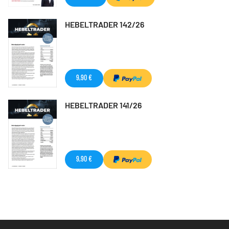
HEBELTRADER 142/26
9,90 €
HEBELTRADER 141/26
9,90 €