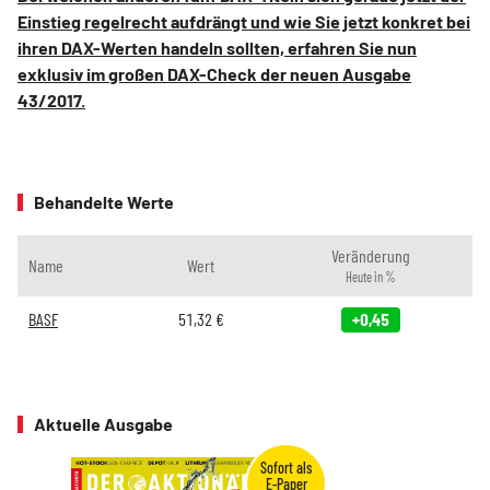
Einstieg regelrecht aufdrängt und wie Sie jetzt konkret bei
ihren DAX-Werten handeln sollten, erfahren Sie nun
exklusiv im großen DAX-Check der neuen Ausgabe
43/2017.
Behandelte Werte
Veränderung
Name
Wert
Heute in %
BASF
51,32
€
+0,45
Aktuelle Ausgabe