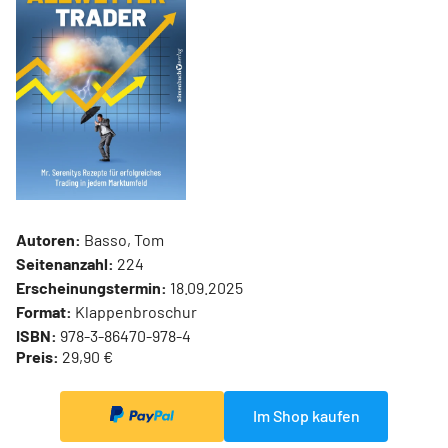
Autoren:
Basso, Tom
Seitenanzahl:
224
Erscheinungstermin:
18.09.2025
Format:
Klappenbroschur
ISBN:
978-3-86470-978-4
Preis:
29,90 €
Im Shop kaufen