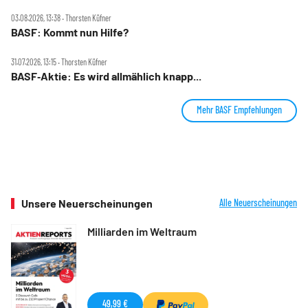
03.08.2026, 13:38 ‧ Thorsten Küfner
BASF: Kommt nun Hilfe?
31.07.2026, 13:15 ‧ Thorsten Küfner
BASF‑Aktie: Es wird allmählich knapp...
Mehr BASF Empfehlungen
Unsere Neuerscheinungen
Alle Neuerscheinungen
Milliarden im Weltraum
49,99 €