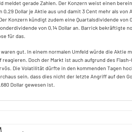
ld meldet gerade Zahlen. Der Konzern weist einen berei
 0,29 Dollar je Aktie aus und damit 3 Cent mehr als von 
Der Konzern kündigt zudem eine Quartalsdividende von 0
onderdividende von 0,14 Dollar an. Barrick bekräftigte n
se für das.
 waren gut. In einem normalen Umfeld würde die Aktie m
f reagieren. Doch der Markt ist auch aufgrund des Flash
vös. Die Volatilität dürfte in den kommenden Tagen hoc
rchaus sein, dass dies nicht der letzte Angriff auf den G
.680 Dollar gewesen ist.