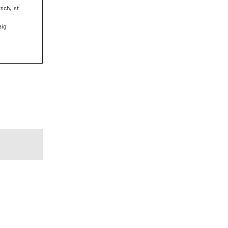
sch, ist
aig