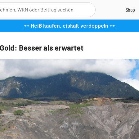
++ Heiß kaufen, eiskalt verdoppeln ++
 Gold: Besser als erwartet