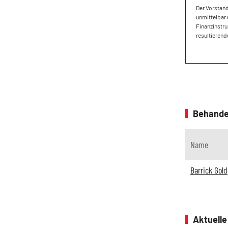
Der Vorstan
unmittelbar 
Finanzinstru
resultierend
Behande
Name
Barrick Gold
Aktuell