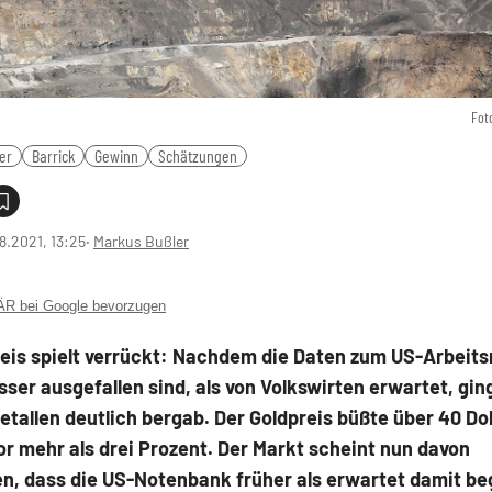
Fot
ber
Barrick
Gewinn
Schätzungen
8.2021, 13:25
‧
Markus Bußler
 bei Google bevorzugen
reis spielt verrückt: Nachdem die Daten zum US-Arbeit
sser ausgefallen sind, als von Volkswirten erwartet, gin
tallen deutlich bergab. Der Goldpreis büßte über 40 Doll
lor mehr als drei Prozent. Der Markt scheint nun davon
, dass die US-Notenbank früher als erwartet damit beg