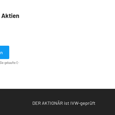
5 Aktien
en
Sie gekaufte E-
DER AKTIONÄR ist IVW-geprüft