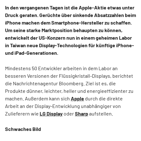
In den vergangenen Tagen ist die Apple-Aktie etwas unter
Druck geraten. Gerüchte über sinkende Absatzzahlen beim
iPhone machen dem Smartphone-Hersteller zu schaffen.
Um seine starke Marktposition behaupten zu können,
entwickelt der US-Konzern nun in einem geheimen Labor
in Taiwan neue Display-Technologien für künftige iPhone-
und iPad-Generationen.
Mindestens 50 Entwickler arbeiten in dem Labor an
besseren Versionen der Flüssigkristall-Displays, berichtet
die Nachrichtenagentur Bloomberg. Ziel ist es, die
Produkte dünner, leichter, heller und energieeffizienter zu
machen. Außerdem kann sich
Apple
durch die direkte
Arbeit an der Display-Entwicklung unabhängiger von
Zulieferern wie
LG Display
oder
Sharp
aufstellen.
Schwaches Bild