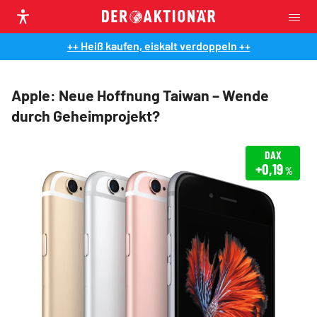
++ Heiß kaufen, eiskalt verdoppeln ++
Apple: Neue Hoffnung Taiwan – Wende
durch Geheimprojekt?
DAX
+0,19
%