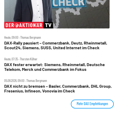
Heute, 09:00 ‧ Thomas Bergmann
DAX‑Rally pausiert – Commerzbank, Deutz, Rheinmetall,
Scout24, Siemens, SUSS, United Internet im Check
Heute, 07:35 ‧ Thorsten Küfner
DAX fester erwartet: Siemens, Rheinmetall, Deutsche
Telekom, Merck und Commerzbank im Fokus
05.08.2026, 09:00 ‧ Thomas Bergmann
DAX nicht zu bremsen – Basler, Commerzbank, DHL Group,
Fresenius, Infineon, Vonovia im Check
Mehr DAX Empfehlungen