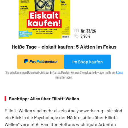
Nr. 33/26
8,90 €
Heiße Tage – eiskalt kaufen: 5 Aktien im Fokus
Im Shop kaufen
Sofortkauf
Sie erhalten einen Download-Link per E-Mail. Außerdem können Sie gekaufte E-Paper in Ihrem
Konto
herunterladen.
Buchtipp: Alles über Elliott-Wellen
Elliott-Wellen sind mehr als ein Analysewerkzeug – sie sind
ein Blick in die Psychologie der Märkte. „Alles über Elliott-
Wellen“ vereint A. Hamilton Boltons wichtigste Arbeiten