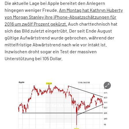
Die aktuelle Lage bei Apple bereitet den Anlegern
hingegen weniger Freude.
Am Montag hat Kathryn Huberty
von Morgan Stanley ihre iPhone-Absatzschätzungen für
2016 um zwölf Prozent gekürzt.
Auch charttechnisch hat
sich das Bild zuletzt eingetrübt. Der seit Ende August
gültige Aufwärtstrend wurde gebrochen, während der
mittelfristige Abwärtstrend nach wie vor intakt ist.
Inzwischen droht sogar ein Test der massiven
Unterstützung bei 105 Dollar.