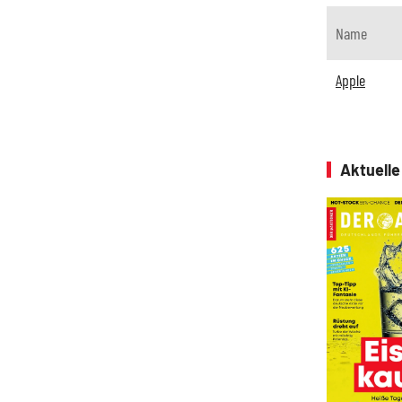
Name
Apple
Aktuell