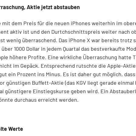
rraschung, Aktie jetzt abstauben
 mit dem Preis für die neuen iPhones weiterhin im ober
nt aktiv ist und den Durtchschnittspreis weiter nach o
ist wenig überraschend. Das iPhone X war bereits trotz s
 über 1000 Dollar in jedem Quartal das bestverkaufte Mod
ple höhere Profite. Eine wirkliche Überraschung hatte 
 nicht im Gepäck. Entsprechend rutschte die Apple-Akti
ut ein Prozent ins Minus. Es ist daher gut möglich, dass
or günstigen Buffett-Aktie (das KGV liegt gerade einmal b
l günstigere Einstiegskurse geben wird. Ein Abstauberl
önnte durchaus erreicht werden.
lte Werte