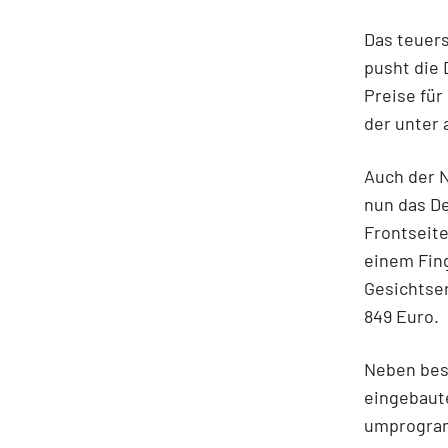
Das teuers
pusht die 
Preise für
der unter
Auch der N
nun das De
Frontseite
einem Fin
Gesichtser
849 Euro
Neben bess
eingebaute
umprogram