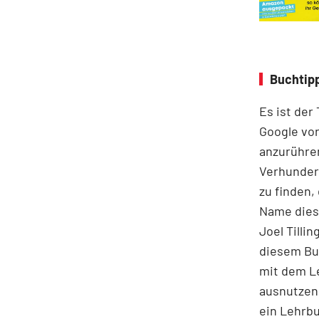
Buchtipp
Es ist der
Google vor
anzurühre
Verhunder
zu finden,
Name diese
Joel Tilli
diesem Buc
mit dem Le
ausnutzen 
ein Lehrbu