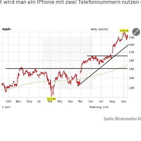
it wird man ein iPhone mit zwei Telefonnummern nutzen
Quelle: Börsenmedien A