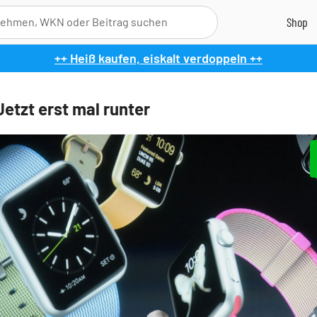
++ Heiß kaufen, eiskalt verdoppeln ++
Jetzt erst mal runter