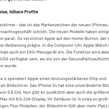
ise, höhere Profite
schirme – das ist das Markenzeichen der neuen iPhones,
hnachtsgeschäft schickt. Die neuen Modelle haben einig
 parat: So verzichtet Apple auf den Home-Button, der e
e-Bedienung prägte. In die Computer-Uhr Apple Watch 
mals auch ein EKG-Messgerät ein. Die Funktion wird abe
 USA verfügbar sein, wo sie von der Gesundheitsaufsich
ben wurde.
e X spendiert Apple einen leistungsstärkeren Chip und
en Bildschirm. Das iPhone Xs hat eine unveränderte Bil
von 5,8 Zoll. Nun gibt es zusätzlich aber auch die größer
Max mit 6,5-Zoll-Display. Ihr Gehäuse ist in etwa so groß 
igen Plus-Modellen, der Bildschirm füllt aber mehr Plat