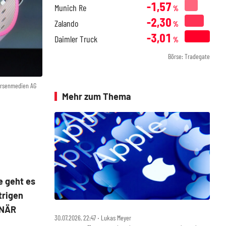
-1,57
Munich Re
%
-2,30
Zalando
%
-3,01
Daimler Truck
%
Börse: Tradegate
örsenmedien AG
Mehr zum Thema
e geht es
trigen
ONÄR
30.07.2026, 22:47 ‧ Lukas Meyer