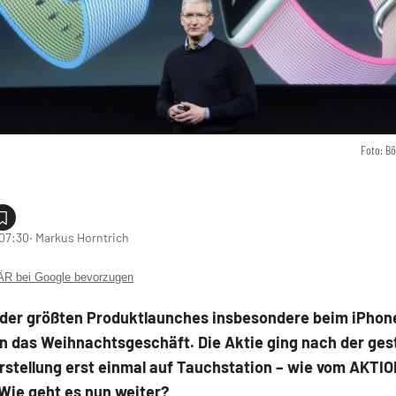
Foto: B
 07:30
‧ Markus Horntrich
 bei Google bevorzugen
 der größten Produktlaunches insbesondere beim iPhon
in das Weihnachtsgeschäft. Die Aktie ging nach der ges
rstellung erst einmal auf Tauchstation – wie vom AKTI
Wie geht es nun weiter?