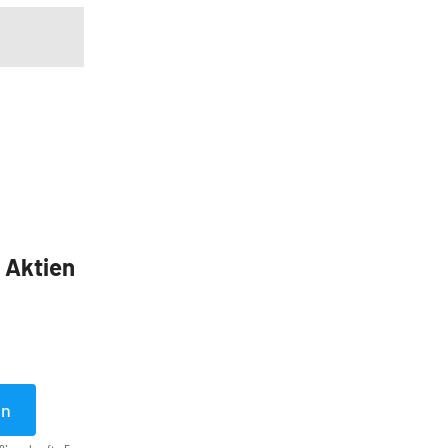
5 Aktien
en