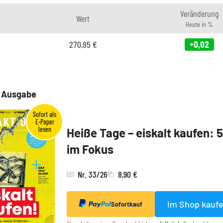
Veränderung
Wert
Heute in %
270,95
€
+0,02
e Ausgabe
Heiße Tage – eiskalt kaufen: 
im Fokus
Nr. 33/26
8,90 €
Im Shop kauf
Sofortkauf