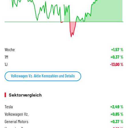
Woche
+1,57
%
1M
+0,37
%
1J
-13,00
%
Volkswagen Vz. Aktie Kennzahlen und Details
Sektorvergleich
Tesla
+2,49
%
Volkswagen Vz.
+0,85
%
General Motors
+0,37
%