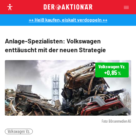
++ Heiß kaufen, eiskalt verdoppeln ++
Anlage-Spezialisten: Volkswagen
enttäuscht mit der neuen Strategie
Volkswagen Vz.
+0,85
%
Foto: Börsenmedien AG
Volkswagen Vz.