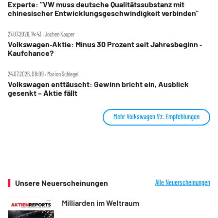
Experte: "VW muss deutsche Qualitätssubstanz mit
chinesischer Entwicklungsgeschwindigkeit verbinden"
27.07.2026, 14:43 ‧ Jochen Kauper
Volkswagen‑Aktie: Minus 30 Prozent seit Jahresbeginn ‑
Kaufchance?
24.07.2026, 08:09 ‧ Marion Schlegel
Volkswagen enttäuscht: Gewinn bricht ein, Ausblick
gesenkt – Aktie fällt
Mehr Volkswagen Vz. Empfehlungen
Unsere Neuerscheinungen
Alle Neuerscheinungen
Milliarden im Weltraum