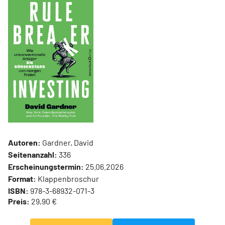
Autoren:
Gardner, David
Seitenanzahl:
336
Erscheinungstermin:
25.06.2026
Format:
Klappenbroschur
ISBN:
978-3-68932-071-3
Preis:
29,90 €