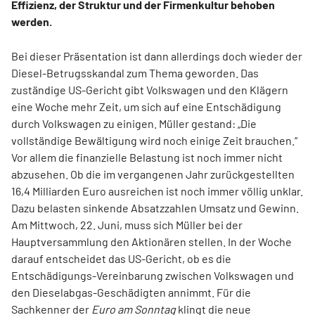
Effizienz, der Struktur und der Firmenkultur behoben
werden.
Bei dieser Präsentation ist dann allerdings doch wieder der
Diesel-Betrugsskandal zum Thema geworden. Das
zuständige US-Gericht gibt Volkswagen und den Klägern
eine Woche mehr Zeit, um sich auf eine Entschädigung
durch Volkswagen zu einigen. Müller gestand: „Die
vollständige Bewältigung wird noch einige Zeit brauchen.“
Vor allem die finanzielle Belastung ist noch immer nicht
abzusehen. Ob die im vergangenen Jahr zurückgestellten
16,4 Milliarden Euro ausreichen ist noch immer völlig unklar.
Dazu belasten sinkende Absatzzahlen Umsatz und Gewinn.
Am Mittwoch, 22. Juni, muss sich Müller bei der
Hauptversammlung den Aktionären stellen. In der Woche
darauf entscheidet das US-Gericht, ob es die
Entschädigungs-Vereinbarung zwischen Volkswagen und
den Dieselabgas-Geschädigten annimmt. Für die
Sachkenner der
Euro am Sonntag
klingt die neue