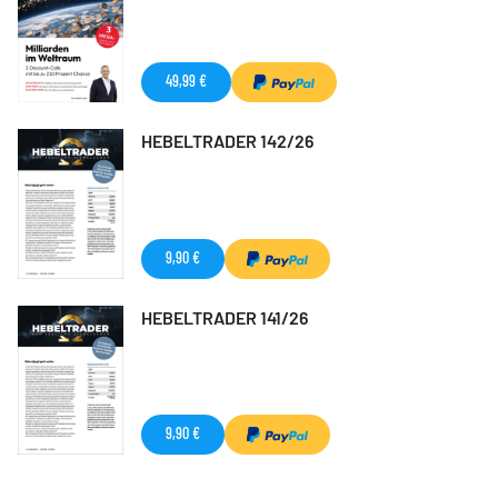
49,99 €
HEBELTRADER 142/26
9,90 €
HEBELTRADER 141/26
9,90 €