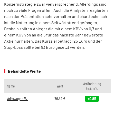
Konzernstrategie zwar vielversprechend. Allerdings sind
noch zu viele Fragen offen. Auch die Analysten reagierten
nach der Präsentation sehr verhalten und charttechnisch
ist die Notierung in einem Seitwärtstrend gefangen.
Deshalb sollten Anleger die mit einem KBV von 0,7 und
einem KGV von an die 6 für das nächste Jahr bewertete
Aktie nur halten. Das Kursziel beträgt 125 Euro und der
Stop-Loss sollte bei 93 Euro gesetzt werden.
Behandelte Werte
Veränderung
Name
Wert
Heute in %
Volkswagen Vz.
76,42
€
+0,85