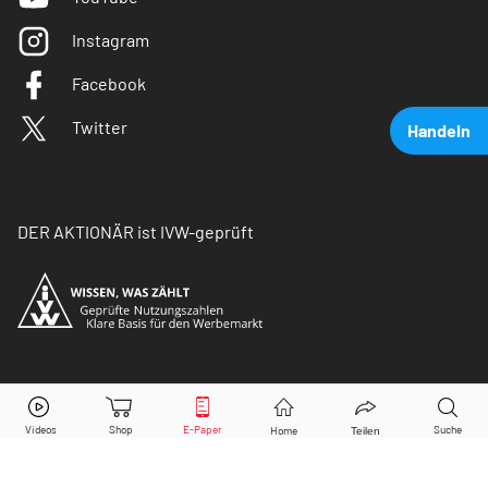
Instagram
Facebook
Twitter
Handeln
DER AKTIONÄR ist IVW-geprüft
Volkswagen Vz.
Aktie jetzt handeln?
© Copyright 2026 Börsenmedien AG. Alle Rechte
vorbehalten.
Kaufen
Verkaufen