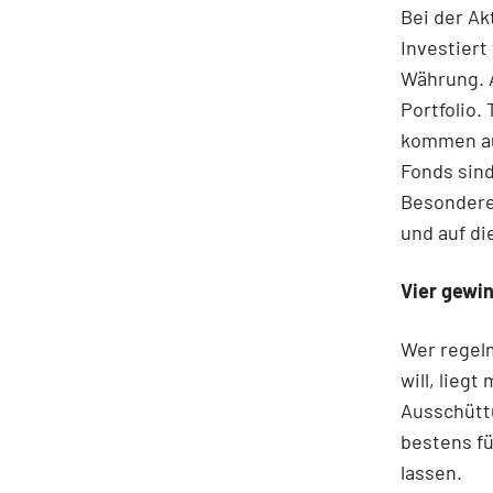
Bei der A
Investiert
Währung. A
Portfolio.
kommen aus
Fonds sind
Besondere
und auf di
Vier gewi
Wer regel
will, liegt
Ausschüttu
bestens fü
lassen.