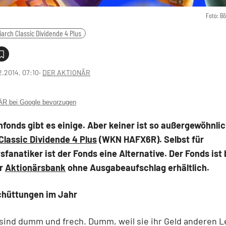
Foto: B
iarch Classic Dividende 4 Plus
2.2014, 07:10
‧
DER AKTIONÄR
 bei Google bevorzugen
fonds gibt es einige. Aber keiner ist so außergewöhnlic
Classic Dividende 4 Plus
(WKN HAFX6R)
. Selbst für
sfanatiker ist der Fonds eine Alternative. Der Fonds ist
er
Aktionärsbank
ohne Ausgabeaufschlag erhältlich.
chüttungen im Jahr
sind dumm und frech. Dumm, weil sie ihr Geld anderen 