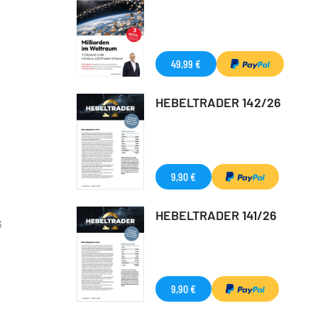
49,99 €
HEBELTRADER 142/26
9,90 €
HEBELTRADER 141/26
G
9,90 €