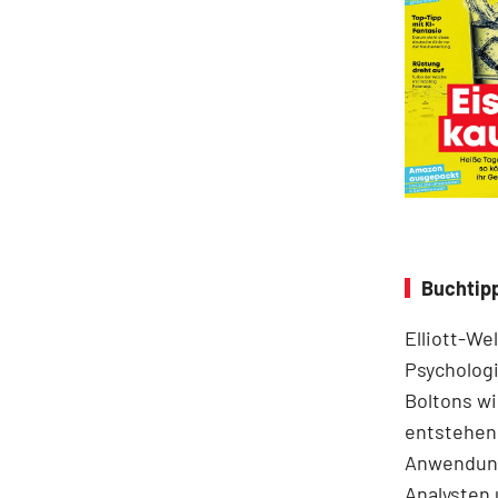
Buchtipp
Elliott-We
Psychologi
Boltons wi
entstehen.
Anwendung
Analysten 