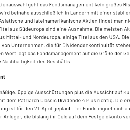
ktienauswahl geht das Fondsmanagement kein großes Risi
 wird beinahe ausschließlich in Ländern mit einer stabile
siatische und lateinamerikanische Aktien findet man ni
 Titel aus Südeuropa sind eine Ausnahme. Die meisten Ak
 Mittel- und Nordeuropa, einige Titel aus den USA. Die
 von Unternehmen, die für Dividendenkontinuität stehe
n Wert legt das Fondsmanagement auf die Größe der Ges
e Nachhaltigkeit des Geschäfts.
nnt
mäßige, üppige Ausschüttungen plus die Aussicht auf K
 mit dem Patriarch Classic Dividende 4 Plus richtig. Die er
ng ist für den 21. April geplant. Der Fonds eignet sich a
r Anleger, die bislang ihr Geld auf dem Festgeldkonto v