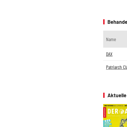
Behande
Name
DAX
Patriarch C
Aktuell