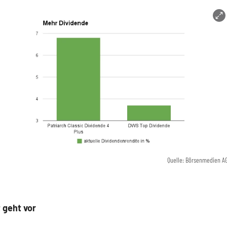
Quelle: Börsenmedien A
 geht vor