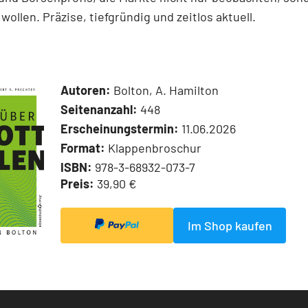
wollen. Präzise, tiefgründig und zeitlos aktuell.
Autoren:
Bolton, A. Hamilton
Seitenanzahl:
448
Erscheinungstermin:
11.06.2026
Format:
Klappenbroschur
ISBN:
978-3-68932-073-7
Preis:
39,90 €
Im Shop kaufen