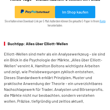
Im Shop kaufen
Sofortkauf
Sie erhalten einen Download-Link per E-Mail. Außerdem können Sie gekaufte E-Paper in Ihrem
Konto
herunterladen.
Buchtipp: Alles über Elliott-Wellen
Elliott-Wellen sind mehr als ein Analysewerkzeug – sie sind
ein Blick in die Psychologie der Märkte. „Alles über Elliott-
Wellen“ vereint A. Hamilton Boltons wichtigste Arbeiten
und zeigt, wie Preisbewegungen zyklisch entstehen.
Dieses Standardwerk erklärt Prinzipien, Muster und
praktische Anwendung der Theorie – ein unverzichtbares
Nachschlagewerk für Trader, Analysten und Börsenprofis,
die Märkte nicht nur beobachten, sondern verstehen
wollen. Präzise, tiefgründig und zeitlos aktuell.