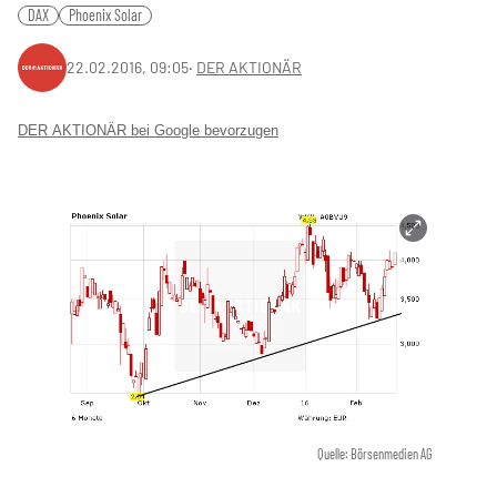
DAX
Phoenix Solar
22.02.2016, 09:05
‧
DER AKTIONÄR
DER AKTIONÄR bei Google bevorzugen
Quelle: Börsenmedien AG