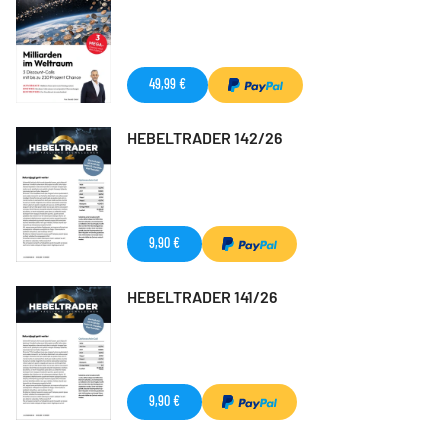
49,99 €
HEBELTRADER 142/26
9,90 €
HEBELTRADER 141/26
9,90 €