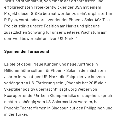
"Wir sind stolz darauf, von einem der erfahrensten und
erfolgreichsten Projektentwickler der USA mit einem
Projekt dieser Größe betraut worden zu sein", ergänzte Tim
P. Ryan, Vorstandsvorsitzender der Phoenix Solar AG: "Das
Projekt stärkt unsere Position am Markt und gibt uns
zusätzlichen Schwung für unser weiteres Wachstum auf
dem wettbewerbsintensiven US-Markt."
Spannender Turnaround
Es bleibt dabei: Neue Kunden und neue Aufträge in
Millionenhöhe sollten für Phoenix Solar in den nächsten
Jahren im wichtigen US-Markt die Folge der vor kurzem
verlängerten US-Förderung sein. „Phoenix hat 2015 viele
Skeptiker positiv überrascht“, sagt Jörg Weber von
Ecoreporter.de. Um kein Klumpenrisiko einzugehen, sprich
nicht zu abhängig vom US-Solarmarkt zu werden, hat
Phoenix Tochterfirmen in Singapur, auf den Philippinen und
in der Türkei.