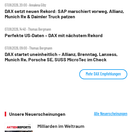
07.08.2026, 20:00 ‧ Annalena Götz
DAX setzt neuen Rekord: SAP marschiert vorweg, Allianz,
Munich Re & Daimler Truck patzen
07.08.2026, 14:40 ‧ Thomas Bergmann
Perfekte US‑Daten – DAX mit nächstem Rekord
07.08.2026, 09:00 ‧ Thomas Bergmann
DAX startet uneinheitlich – Allianz, Brenntag, Lanxess,
Munich Re, Porsche SE, SUSS MicroTec im Check
Mehr DAX Empfehlungen
Unsere Neuerscheinungen
Alle Neuerscheinungen
Milliarden im Weltraum