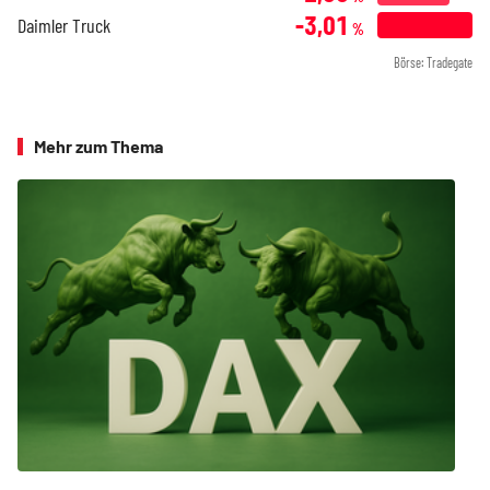
-3,01
Daimler Truck
%
Börse: Tradegate
Mehr zum Thema