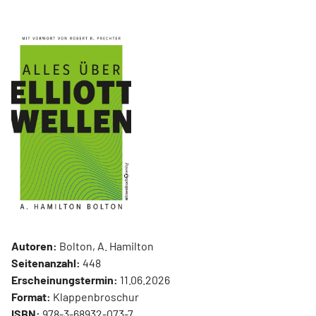
Autoren:
Bolton, A. Hamilton
Seitenanzahl:
448
Erscheinungstermin:
11.06.2026
Format:
Klappenbroschur
ISBN:
978-3-68932-073-7