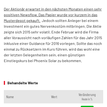
Der Aktionär erwartet in den nächsten Monaten einen sehr
positiven Newsflow. Das Papier wurde vor kurzem in das
Musterdepot gekauft.
Jedoch sollten Anleger bei einem
Investment ein gutes Nervenkostüm mitbringen. Die Aktie
zeigte sich 2015 sehr volatil. Ende Februar wird die Firma
aller Voraussicht nach vorläufigen Zahlen für das Jahr 2015
inklusive einer Guidance für 2016 vorlegen. Sollte das noch
einmal zu Rücksetzern im Kurs führen, wird das wohl eine
der letzten Gelegenheiten sein, einen günstigen
Einstiegskurs bei Phoenix Solar zu bekommen.
Behandelte Werte
Veränderung
Name
Wert
Heute in %