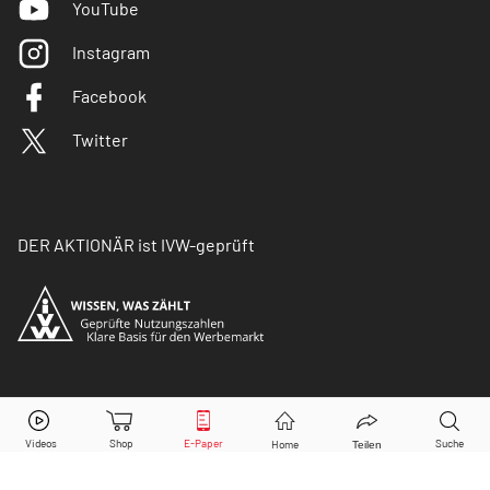
YouTube
Instagram
Facebook
Twitter
DER AKTIONÄR ist IVW-geprüft
© Copyright 2026 Börsenmedien AG. Alle Rechte
vorbehalten.