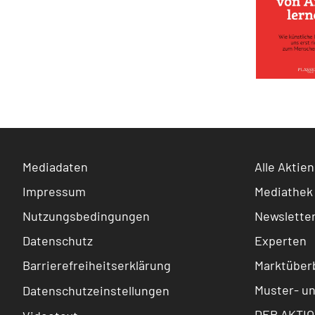
Mediadaten
Alle Aktien
Impressum
Mediathek
Nutzungsbedingungen
Newslette
Datenschutz
Experten
Barrierefreiheitserklärung
Marktüberb
Muster- u
Datenschutzeinstellungen
DER AKTIO