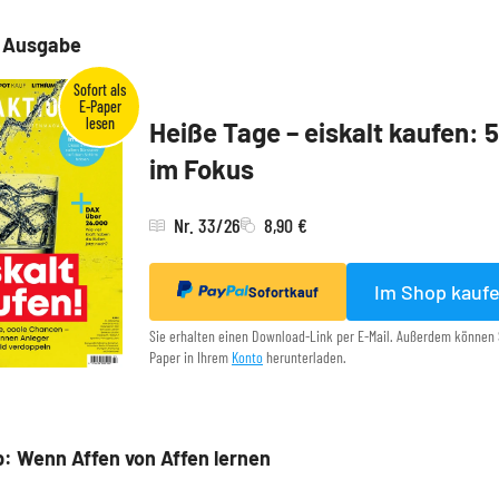
e Ausgabe
Heiße Tage – eiskalt kaufen: 
im Fokus
Nr. 33/26
8,90 €
Im Shop kauf
Sofortkauf
Sie erhalten einen Download-Link per E-Mail. Außerdem können 
Paper in Ihrem
Konto
herunterladen.
: Wenn Affen von Affen lernen