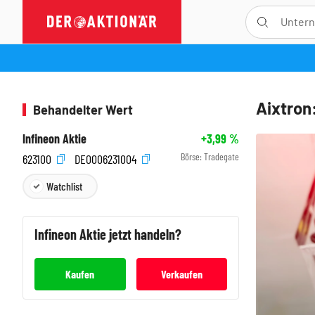
Aixtron
Behandelter Wert
Infineon Aktie
+3,99
%
Börse:
Tradegate
623100
DE0006231004
Watchlist
Infineon
Aktie jetzt handeln?
Kaufen
Verkaufen