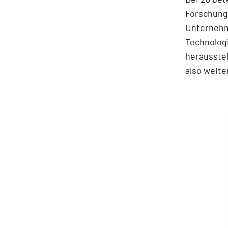
Forschungs
Unternehme
Technologi
herausstel
also weite