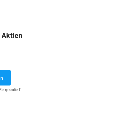
5 Aktien
en
Sie gekaufte E-