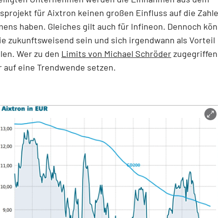
projekt für Aixtron keinen großen Einfluss auf die Zahl
ns haben. Gleiches gilt auch für Infineon. Dennoch kön
e zukunftsweisend sein und sich irgendwann als Vorteil
len. Wer zu den
Limits von Michael Schröder
zugegriffen
r auf eine Trendwende setzen.