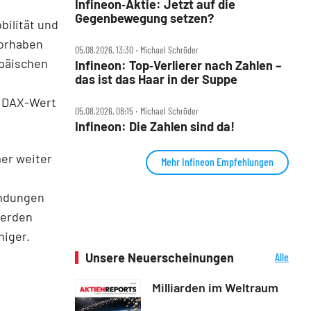
Infineon‑Aktie: Jetzt auf die
Gegenbewegung setzen?
bilität und
Vorhaben
05.08.2026, 13:30 ‧ Michael Schröder
opäischen
Infineon: Top‑Verlierer nach Zahlen –
das ist das Haar in der Suppe
r DAX-Wert
05.08.2026, 08:15 ‧ Michael Schröder
Infineon: Die Zahlen sind da!
mer weiter
Mehr Infineon Empfehlungen
endungen
werden
higer.
Unsere Neuerscheinungen
Alle
Neuerscheinungen
Milliarden im Weltraum