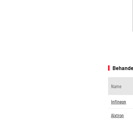
Behande
Name
Infineon
Aixtron