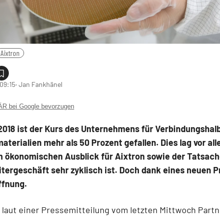
Aixtron
 09:15
‧ Jan Fankhänel
 bei Google bevorzugen
2018 ist der Kurs des Unternehmens für Verbindungshalb
terialien mehr als 50 Prozent gefallen. Dies lag vor al
n ökonomischen Ausblick für Aixtron sowie der Tatsach
itergeschäft sehr zyklisch ist. Doch dank eines neuen P
ffnung.
t laut einer Pressemitteilung vom letzten Mittwoch Part