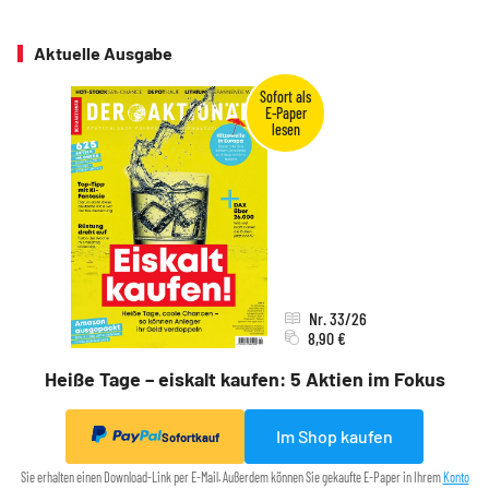
Aktuelle Ausgabe
Nr. 33/26
8,90 €
Heiße Tage – eiskalt kaufen: 5 Aktien im Fokus
Im Shop kaufen
Sofortkauf
Sie erhalten einen Download-Link per E-Mail. Außerdem können Sie gekaufte E-Paper in Ihrem
Konto