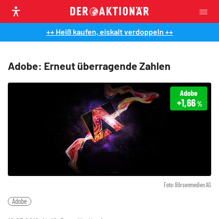
++ Heiß kaufen, eiskalt verdoppeln ++
Adobe: Erneut überragende Zahlen
Adobe
+1,66
%
Foto: Börsenmedien AG
Adobe