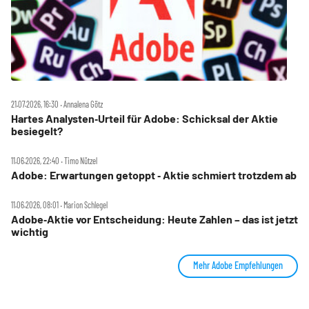
21.07.2026, 16:30 ‧ Annalena Götz
Hartes Analysten‑Urteil für Adobe: Schicksal der Aktie
besiegelt?
11.06.2026, 22:40 ‧ Timo Nützel
Adobe: Erwartungen getoppt ‑ Aktie schmiert trotzdem ab
11.06.2026, 08:01 ‧ Marion Schlegel
Adobe‑Aktie vor Entscheidung: Heute Zahlen – das ist jetzt
wichtig
Mehr Adobe Empfehlungen