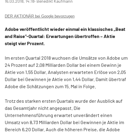
16.03.2018, 14:18
‧ Benedikt Kaufmann
DER AKTIONÄR bei Google bevorzugen
Adobe veröffentlicht wieder einmal ein klassisches „Beat
and Raise“-Quartal: Erwartungen übertroffen – Aktie
steigt vier Prozent.
Im ersten Quartal 2018 wuchsen die Umsätze von Adobe um
24 Prozent auf 2,08 Milliarden Dollar bei einem Gewinn je
Aktie von 1,55 Dollar. Analysten erwarteten Erlöse von 2,05
Dollar bei Gewinnen je Aktie von 1,44 Dollar. Damit übertraf
Adobe die Schätzungen zum 15. Mal in Folge.
Trotz des starken ersten Quartals wurde der Ausblick auf
das Gesamtjahr nicht angepasst. Die
Unternehmensführung erwartet unverändert einen
Umsatz von 8,73 Milliarden Dollar bei Gewinnen je Aktie im
Bereich 6,20 Dollar. Auch die höheren Preise, die Adobe