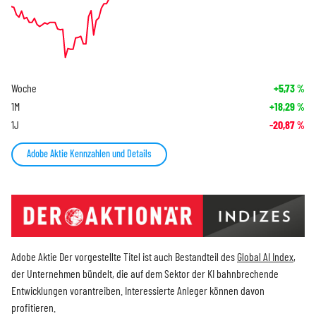
Woche
+5,73
%
1M
+18,29
%
1J
-20,87
%
Adobe Aktie Kennzahlen und Details
Adobe Aktie Der vorgestellte Titel ist auch Bestandteil des
Global AI Index
,
der Unternehmen bündelt, die auf dem Sektor der KI bahnbrechende
Entwicklungen vorantreiben. Interessierte Anleger können davon
profitieren.