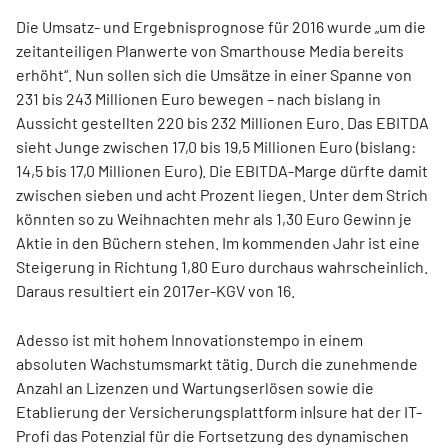
Die Umsatz- und Ergebnisprognose für 2016 wurde „um die
zeitanteiligen Planwerte von Smarthouse Media bereits
erhöht“. Nun sollen sich die Umsätze in einer Spanne von
231 bis 243 Millionen Euro bewegen – nach bislang in
Aussicht gestellten 220 bis 232 Millionen Euro. Das EBITDA
sieht Junge zwischen 17,0 bis 19,5 Millionen Euro (bislang:
14,5 bis 17,0 Millionen Euro). Die EBITDA-Marge dürfte damit
zwischen sieben und acht Prozent liegen. Unter dem Strich
könnten so zu Weihnachten mehr als 1,30 Euro Gewinn je
Aktie in den Büchern stehen. Im kommenden Jahr ist eine
Steigerung in Richtung 1,80 Euro durchaus wahrscheinlich.
Daraus resultiert ein 2017er-KGV von 16.
Adesso ist mit hohem Innovationstempo in einem
absoluten Wachstumsmarkt tätig. Durch die zunehmende
Anzahl an Lizenzen und Wartungserlösen sowie die
Etablierung der Versicherungsplattform in|sure hat der IT-
Profi das Potenzial für die Fortsetzung des dynamischen