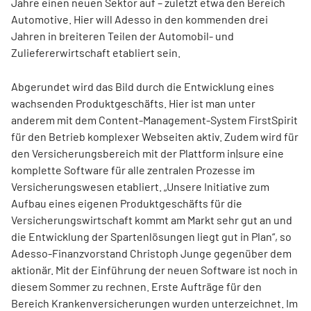
Jahre einen neuen Sektor auf – zuletzt etwa den Bereich
Automotive. Hier will Adesso in den kommenden drei
Jahren in breiteren Teilen der Automobil- und
Zuliefererwirtschaft etabliert sein.
Abgerundet wird das Bild durch die Entwicklung eines
wachsenden Produktgeschäfts. Hier ist man unter
anderem mit dem Content-Management-System FirstSpirit
für den Betrieb komplexer Webseiten aktiv. Zudem wird für
den Versicherungsbereich mit der Plattform in|sure eine
komplette Software für alle zentralen Prozesse im
Versicherungswesen etabliert. „Unsere Initiative zum
Aufbau eines eigenen Produktgeschäfts für die
Versicherungswirtschaft kommt am Markt sehr gut an und
die Entwicklung der Spartenlösungen liegt gut in Plan“, so
Adesso-Finanzvorstand Christoph Junge gegenüber dem
aktionär. Mit der Einführung der neuen Software ist noch in
diesem Sommer zu rechnen. Erste Aufträge für den
Bereich Krankenversicherungen wurden unterzeichnet. Im