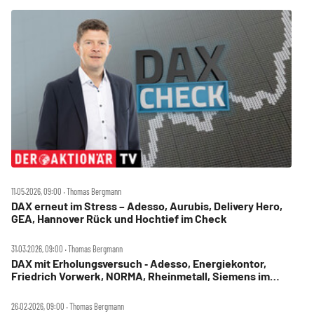
11.05.2026, 09:00 ‧ Thomas Bergmann
DAX erneut im Stress – Adesso, Aurubis, Delivery Hero,
GEA, Hannover Rück und Hochtief im Check
31.03.2026, 09:00 ‧ Thomas Bergmann
DAX mit Erholungsversuch ‑ Adesso, Energiekontor,
Friedrich Vorwerk, NORMA, Rheinmetall, Siemens im
Check
26.02.2026, 09:00 ‧ Thomas Bergmann