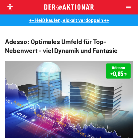
++ Heiß kaufen, eiskalt verdoppeln ++
Adesso: Optimales Umfeld für Top-
Nebenwert - viel Dynamik und Fantasie
Adesso
+0,65
%