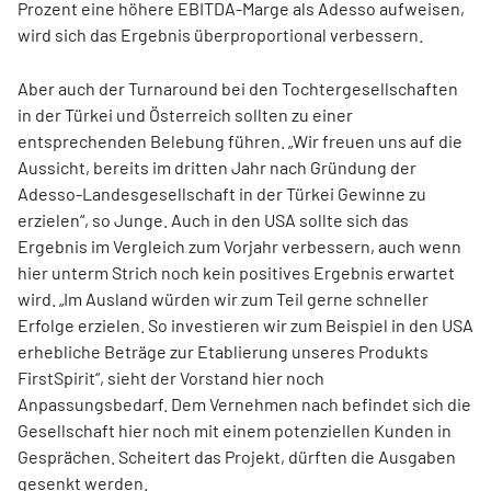
Prozent eine höhere EBITDA-Marge als Adesso aufweisen,
wird sich das Ergebnis überproportional verbessern.
Aber auch der Turnaround bei den Tochtergesellschaften
in der Türkei und Österreich sollten zu einer
entsprechenden Belebung führen. „Wir freuen uns auf die
Aussicht, bereits im dritten Jahr nach Gründung der
Adesso-Landesgesellschaft in der Türkei Gewinne zu
erzielen“, so Junge. Auch in den USA sollte sich das
Ergebnis im Vergleich zum Vorjahr verbessern, auch wenn
hier unterm Strich noch kein positives Ergebnis erwartet
wird. „Im Ausland würden wir zum Teil gerne schneller
Erfolge erzielen. So inves­tieren wir zum Beispiel in den USA
erhebliche Beträge zur Etablierung unseres Produkts
FirstSpirit“, sieht der Vorstand hier noch
Anpassungsbedarf. Dem Vernehmen nach befindet sich die
Gesellschaft hier noch mit einem potenziellen Kunden in
Gesprächen. Scheitert das Projekt, dürften die Ausgaben
gesenkt werden.