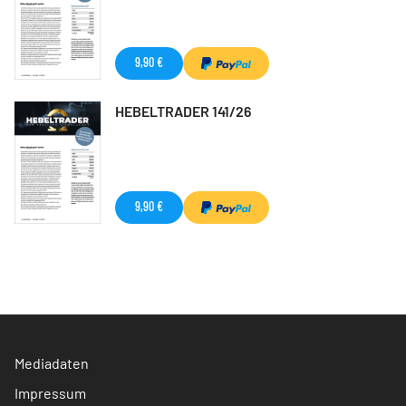
9,90 €
HEBELTRADER 141/26
9,90 €
Mediadaten
Impressum