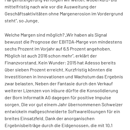
mittelfristig nach wie vor die Ausweitung der
Geschäftsaktivitäten ohne Margenerosion im Vordergrund
steht“, so Junge.
Welche Margen sind möglich? „Wir haben als Signal
bewusst die Prognose der EBITDA-Marge von mindestens
sechs Prozent im Vorjahr auf 6,5 Prozent angehoben.
Möglich ist auch 2016 schon mehr“, erklärt der
Finanzvorstand. Kein Wunder: 2015 hat Adesso bereits
über sieben Prozent erreicht. Kurzfristig könnten die
Investitionen in Innovationen und Wachstum das Ergebnis
zwar belasten. Neben der Fantasie durch den Verkauf
weiterer Lizenzen von in|sure dürfte die Konsolidierung
der Born Informatik AG dagegen für positive Impulse
sorgen. Die vor gut einem Jahr übernommenen Schweizer
entwickeln maßgeschneiderte Softwarelösungen für ein
breites Einsatzfeld. Dank der anorganischen
Ergebnisbeiträge durch die Eidgenossen, die mit 10,1