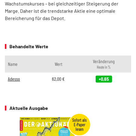
Wachstumskurses – bei gleichzeitiger Steigerung der
Marge. Daher ist die trendstarke Aktie eine optimale
Bereicherung für das Depot.
Behandelte Werte
Veränderung
Name
Wert
Heute in %
Adesso
62,00
€
+0,65
Aktuelle Ausgabe