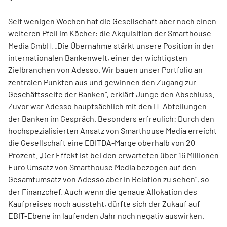
Seit wenigen Wochen hat die Gesellschaft aber noch einen
weiteren Pfeil im Köcher: die Akquisition der Smarthouse
Media GmbH. „Die Übernahme stärkt unsere Position in der
internationalen Bankenwelt, einer der wichtigsten
Zielbranchen von Adesso. Wir bauen unser Portfolio an
zentralen Punkten aus und gewinnen den Zugang zur
Geschäftsseite der Banken“, erklärt Junge den Abschluss.
Zuvor war Adesso hauptsächlich mit den IT-Abteilungen
der Banken im Gespräch. Besonders erfreulich: Durch den
hochspezialisierten Ansatz von Smarthouse Media erreicht
die Gesellschaft eine EBITDA-Marge oberhalb von 20
Prozent. „Der Effekt ist bei den erwarteten über 16 Millionen
Euro Umsatz von Smarthouse Media bezogen auf den
Gesamtumsatz von Adesso aber in Relation zu sehen“, so
der Finanzchef. Auch wenn die genaue Allokation des
Kaufpreises noch aussteht, dürfte sich der Zukauf auf
EBIT-Ebene im laufenden Jahr noch negativ auswirken.