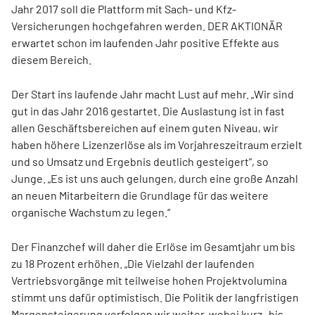
Jahr 2017 soll die Plattform mit Sach- und Kfz-
Versicherungen hochgefahren werden. DER AKTIONÄR
erwartet schon im laufenden Jahr positive Effekte aus
diesem Bereich.
Der Start ins laufende Jahr macht Lust auf mehr. „Wir sind
gut in das Jahr 2016 gestartet. Die Auslastung ist in fast
allen Geschäftsbereichen auf einem guten Niveau, wir
haben höhere Lizenzerlöse als im Vorjahreszeitraum erzielt
und so Umsatz und Ergebnis deutlich gesteigert“, so
Junge. „Es ist uns auch gelungen, durch eine große Anzahl
an neuen Mitarbeitern die Grundlage für das weitere
organische Wachstum zu legen.“
Der Finanzchef will daher die Erlöse im Gesamtjahr um bis
zu 18 Prozent erhöhen. „Die Vielzahl der laufenden
Vertriebsvorgänge mit teilweise hohen Projektvolumina
stimmt uns dafür optimistisch. Die Politik der langfristigen
Margensteigerung verfolgen wir weiter, wobei kurz- bis