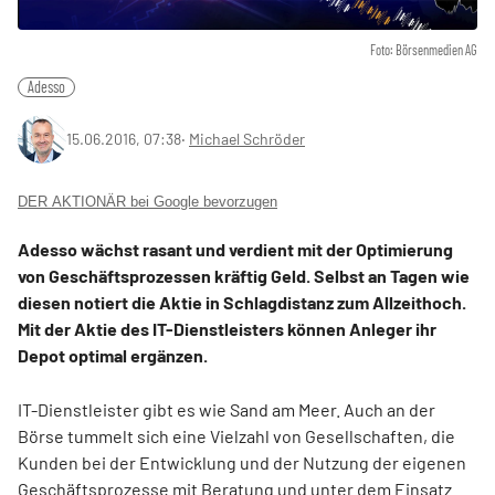
Foto: Börsenmedien AG
Adesso
15.06.2016, 07:38
‧
Michael Schröder
DER AKTIONÄR bei Google bevorzugen
Adesso wächst rasant und verdient mit der Optimierung
von Geschäftsprozessen kräftig Geld. Selbst an Tagen wie
diesen notiert die Aktie in Schlagdistanz zum Allzeithoch.
Mit der Aktie des IT-Dienstleisters können Anleger ihr
Depot optimal ergänzen.
IT-Dienstleister gibt es wie Sand am Meer. Auch an der
Börse tummelt sich eine Vielzahl von Gesellschaften, die
Kunden bei der Entwicklung und der Nutzung der eigenen
Geschäftsprozesse mit Beratung und unter dem Einsatz