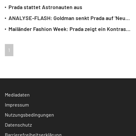
Prada stattet Astronauten aus
ANALYSE-FLASH: Goldman senkt Prada auf 'Neutral'
Mailänder Fashion Week: Prada zeigt ein Kontrastprogramm
1
Mediadaten
Impressum
Nutzungsbedingungen
Datenschutz
Barrierefreiheitserklärung