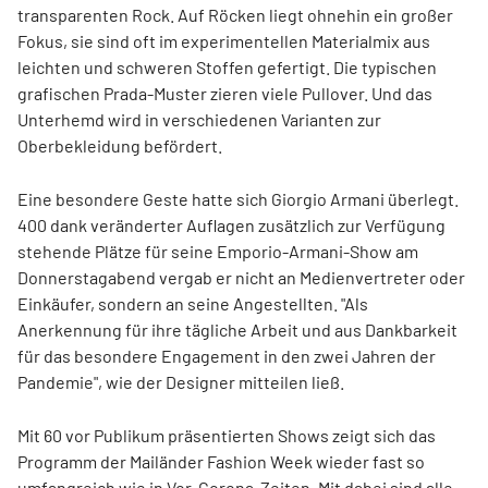
transparenten Rock. Auf Röcken liegt ohnehin ein großer
Fokus, sie sind oft im experimentellen Materialmix aus
leichten und schweren Stoffen gefertigt. Die typischen
grafischen Prada-Muster zieren viele Pullover. Und das
Unterhemd wird in verschiedenen Varianten zur
Oberbekleidung befördert.
Eine besondere Geste hatte sich Giorgio Armani überlegt.
400 dank veränderter Auflagen zusätzlich zur Verfügung
stehende Plätze für seine Emporio-Armani-Show am
Donnerstagabend vergab er nicht an Medienvertreter oder
Einkäufer, sondern an seine Angestellten. "Als
Anerkennung für ihre tägliche Arbeit und aus Dankbarkeit
für das besondere Engagement in den zwei Jahren der
Pandemie", wie der Designer mitteilen ließ.
Mit 60 vor Publikum präsentierten Shows zeigt sich das
Programm der Mailänder Fashion Week wieder fast so
umfangreich wie in Vor-Corona-Zeiten. Mit dabei sind alle