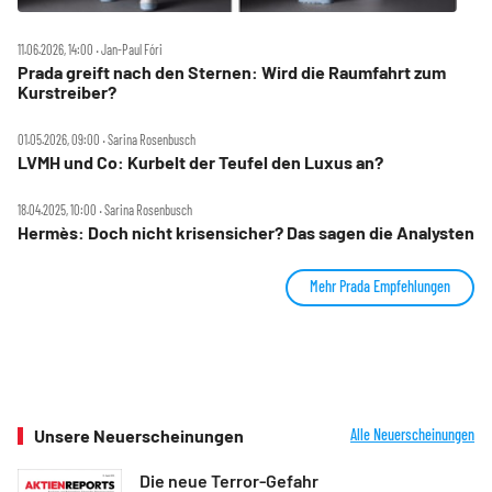
11.06.2026, 14:00 ‧ Jan-Paul Fóri
Prada greift nach den Sternen: Wird die Raumfahrt zum
Kurstreiber?
01.05.2026, 09:00 ‧ Sarina Rosenbusch
LVMH und Co: Kurbelt der Teufel den Luxus an?
18.04.2025, 10:00 ‧ Sarina Rosenbusch
Hermès: Doch nicht krisensicher? Das sagen die Analysten
Mehr Prada Empfehlungen
Unsere Neuerscheinungen
Alle Neuerscheinungen
Die neue Terror-Gefahr