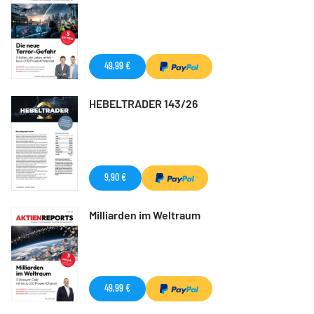
49,99 €
HEBELTRADER 143/26
9,90 €
Milliarden im Weltraum
49,99 €