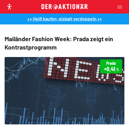
++ Heiß kaufen, eiskalt verdoppeln ++
Mailänder Fashion Week: Prada zeigt ein
Kontrastprogramm
Prada
+0,41
%