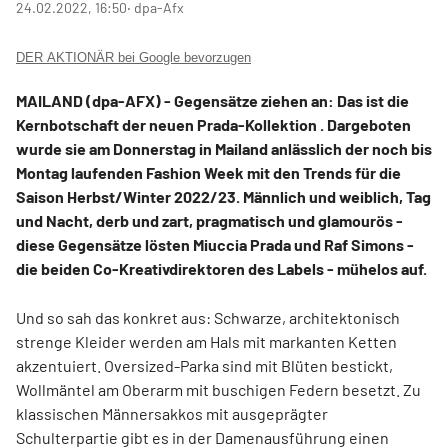
24.02.2022, 16:50
‧ dpa-Afx
DER AKTIONÄR bei Google bevorzugen
MAILAND (dpa-AFX) - Gegensätze ziehen an: Das ist die
Kernbotschaft der neuen Prada-Kollektion
. Dargeboten
wurde sie am Donnerstag in Mailand anlässlich der noch bis
Montag laufenden Fashion Week mit den Trends für die
Saison Herbst/Winter 2022/23. Männlich und weiblich, Tag
und Nacht, derb und zart, pragmatisch und glamourös -
diese Gegensätze lösten Miuccia Prada und Raf Simons -
die beiden Co-Kreativdirektoren des Labels - mühelos auf.
Und so sah das konkret aus: Schwarze, architektonisch
strenge Kleider werden am Hals mit markanten Ketten
akzentuiert. Oversized-Parka sind mit Blüten bestickt,
Wollmäntel am Oberarm mit buschigen Federn besetzt. Zu
klassischen Männersakkos mit ausgeprägter
Schulterpartie gibt es in der Damenausführung einen