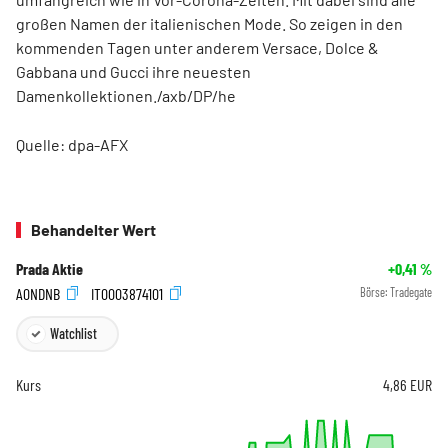
großen Namen der italienischen Mode. So zeigen in den
kommenden Tagen unter anderem Versace, Dolce &
Gabbana und Gucci ihre neuesten
Damenkollektionen./axb/DP/he
Quelle: dpa-AFX
Behandelter Wert
Prada Aktie
+0,41
%
A0NDNB
IT0003874101
Börse:
Tradegate
Watchlist
Kurs
4,86
EUR