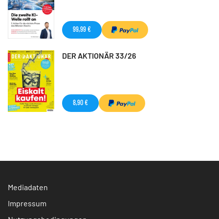
99,99 €
DER AKTIONÄR 33/26
8,90 €
Mediadaten
Impressum