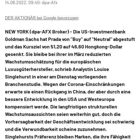
14.06.2022, 09:40
‧ dpa-Afx
DER AKTIONÄR bei Google bevorzugen
NEW YORK (dpa-AFX Broker) - Die US-Investmentbank
Goldman Sachs hat Prada von "Buy" auf "Neutral" abgestuft
und das Kursziel von 51,20 auf 46,60 Hongkong-Dollar
gesenkt. Sie bleibe bei ihrer im März reduzierten
Wachstumsschätzung für die europäischen
Luxusgüterhersteller, schrieb Analystin Louise
Singlehurst in einer am Dienstag vorliegenden
Branchenstudie. Wegen der Corona-Einschränkungen
erwarte sie einen Rückgang in China, der aber durch eine
bessere Entwicklung in den USA und Westeuropa
kompensiert werde. Die langfristigen strukturellen
Wachstumsaussichten seien weiterhin gut, doch die
Vorhersagbarkeit der Geschäftsentwicklung sei schwierig
und die Verwundbarkeit scheine zuzunehmen.
Singlehursts Präferenz bleiben Marken, die ihre Fähigkeit