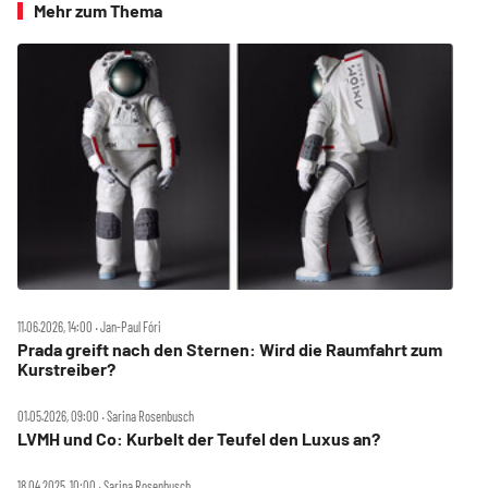
Mehr zum Thema
11.06.2026, 14:00 ‧ Jan-Paul Fóri
Prada greift nach den Sternen: Wird die Raumfahrt zum
Kurstreiber?
01.05.2026, 09:00 ‧ Sarina Rosenbusch
LVMH und Co: Kurbelt der Teufel den Luxus an?
18.04.2025, 10:00 ‧ Sarina Rosenbusch