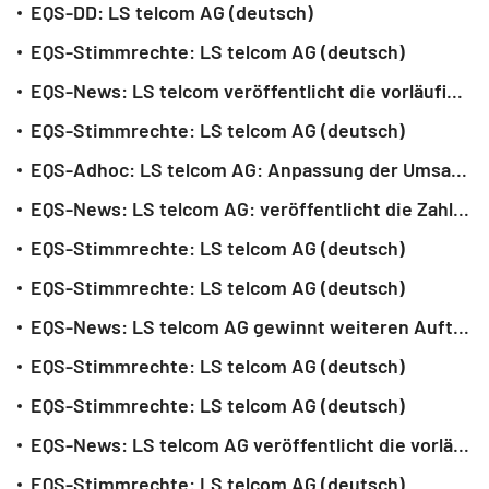
EQS-DD: LS telcom AG (deutsch)
EQS-Stimmrechte: LS telcom AG (deutsch)
EQS-News: LS telcom veröffentlicht die vorläufigen Zahlen für das Geschäftsjahr 2022/2023 (deutsch)
EQS-Stimmrechte: LS telcom AG (deutsch)
EQS-Adhoc: LS telcom AG: Anpassung der Umsatz- und EBIT-Prognose für das laufende Geschäftsjahr 2022/2023 (deutsch)
EQS-News: LS telcom AG: veröffentlicht die Zahlen für die ersten sechs Monate des Geschäftsjahres 2022/2023 (deutsch)
EQS-Stimmrechte: LS telcom AG (deutsch)
EQS-Stimmrechte: LS telcom AG (deutsch)
EQS-News: LS telcom AG gewinnt weiteren Auftrag auf dem afrikanischen Kontinent (deutsch)
EQS-Stimmrechte: LS telcom AG (deutsch)
EQS-Stimmrechte: LS telcom AG (deutsch)
EQS-News: LS telcom AG veröffentlicht die vorläufigen Zahlen für das Geschäftsjahr 2021/2022 und bestätigt den Ausblick für das Jahr 2022/2023 (deutsch)
EQS-Stimmrechte: LS telcom AG (deutsch)