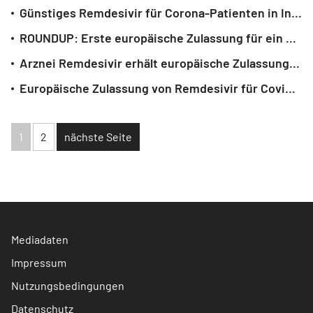
Günstiges Remdesivir für Corona-Patienten in Indien
ROUNDUP: Erste europäische Zulassung für ein Corona-Arzneimittel
Arznei Remdesivir erhält europäische Zulassung für Covid-19
Europäische Zulassung von Remdesivir für Covid-19 erwartet
1
2
nächste Seite
Mediadaten
Impressum
Nutzungsbedingungen
Datenschutz