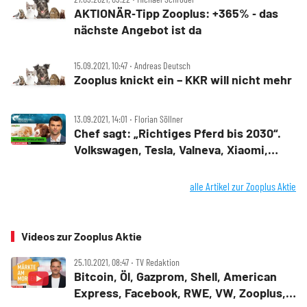
AKTIONÄR‑Tipp Zooplus: +365% ‑ das
nächste Angebot ist da
15.09.2021, 10:47 ‧ Andreas Deutsch
Zooplus knickt ein – KKR will nicht mehr
13.09.2021, 14:01 ‧ Florian Söllner
Chef sagt: „Richtiges Pferd bis 2030“.
Volkswagen, Tesla, Valneva, Xiaomi,
Zooplus und Lynas
alle Artikel zur Zooplus Aktie
Videos zur Zooplus Aktie
25.10.2021, 08:47 ‧ TV Redaktion
Bitcoin, Öl, Gazprom, Shell, American
Express, Facebook, RWE, VW, Zooplus,