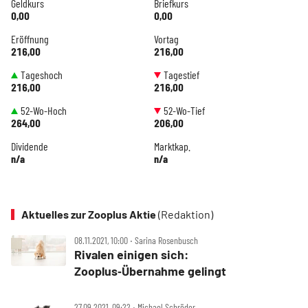
Geldkurs
Briefkurs
0,00
0,00
Eröffnung
Vortag
216,00
216,00
Tageshoch
Tagestief
216,00
216,00
52-Wo-Hoch
52-Wo-Tief
264,00
206,00
Dividende
Marktkap.
n/a
n/a
Aktuelles zur Zooplus Aktie
(Redaktion)
08.11.2021, 10:00 ‧ Sarina Rosenbusch
Rivalen einigen sich:
Zooplus‑Übernahme gelingt
27.09.2021, 09:22 ‧ Michael Schröder