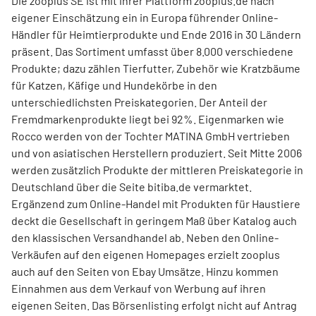
Die zooplus SE ist mit ihrer Plattform zooplus.de nach
eigener Einschätzung ein in Europa führender Online-
Händler für Heimtierprodukte und Ende 2016 in 30 Ländern
präsent. Das Sortiment umfasst über 8.000 verschiedene
Produkte; dazu zählen Tierfutter, Zubehör wie Kratzbäume
für Katzen, Käfige und Hundekörbe in den
unterschiedlichsten Preiskategorien. Der Anteil der
Fremdmarkenprodukte liegt bei 92%. Eigenmarken wie
Rocco werden von der Tochter MATINA GmbH vertrieben
und von asiatischen Herstellern produziert. Seit Mitte 2006
werden zusätzlich Produkte der mittleren Preiskategorie in
Deutschland über die Seite bitiba.de vermarktet.
Ergänzend zum Online-Handel mit Produkten für Haustiere
deckt die Gesellschaft in geringem Maß über Katalog auch
den klassischen Versandhandel ab. Neben den Online-
Verkäufen auf den eigenen Homepages erzielt zooplus
auch auf den Seiten von Ebay Umsätze. Hinzu kommen
Einnahmen aus dem Verkauf von Werbung auf ihren
eigenen Seiten. Das Börsenlisting erfolgt nicht auf Antrag