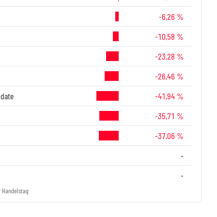
-6,26 %
-10,58 %
-23,28 %
-26,46 %
-date
-41,94 %
-35,71 %
-37,06 %
-
-
r Handelstag