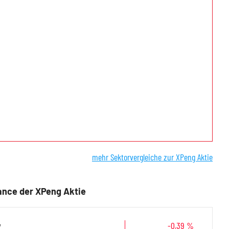
mehr Sektorvergleiche zur XPeng Aktie
nce der XPeng Aktie
y
-0,39 %