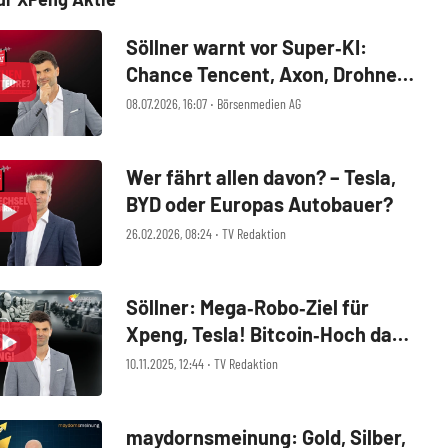
Söllner warnt vor Super‑KI:
Chance Tencent, Axon, Drohnen
‑ Vorsicht Nvidia
08.07.2026, 16:07 ‧ Börsenmedien AG
Wer fährt allen davon? – Tesla,
BYD oder Europas Autobauer?
26.02.2026, 08:24 ‧ TV Redaktion
Söllner: Mega‑Robo‑Ziel für
Xpeng, Tesla! Bitcoin‑Hoch da?!
BMW rockt, Bloom, D‑Wave,
10.11.2025, 12:44 ‧ TV Redaktion
SMA, VW, SDI
maydornsmeinung: Gold, Silber,