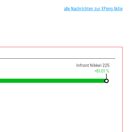
alle Nachrichten zur XPeng Aktie
Infront Nikkei 225
+61,01 %