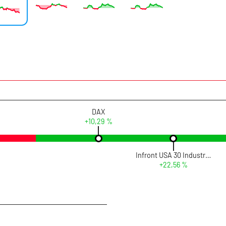
DAX
+10,29 %
Infront USA 30 Industrial
+22,56 %