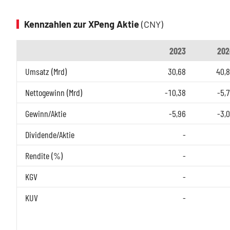
Kennzahlen zur XPeng Aktie
(CNY)
2023
202
Umsatz (Mrd)
30,68
40,
Nettogewinn (Mrd)
-10,38
-5,
Gewinn/Aktie
-5,96
-3,
Dividende/Aktie
-
Rendite (%)
-
KGV
-
KUV
-