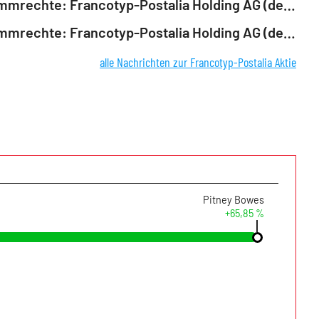
EQS-Stimmrechte: Francotyp-Postalia Holding AG (deutsch)
EQS-Stimmrechte: Francotyp-Postalia Holding AG (deutsch)
alle Nachrichten zur Francotyp-Postalia Aktie
Pitney Bowes
+65,85 %