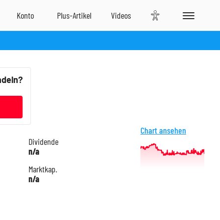
ndeln?
n
Chart ansehen
Dividende
n/a
Marktkap.
n/a