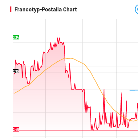
Francotyp-Postalia Chart
3,24
2,95
2,45