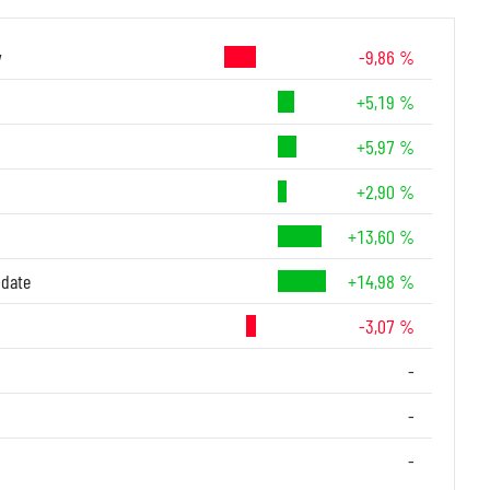
y
-9,86 %
+5,19 %
+5,97 %
+2,90 %
+13,60 %
-date
+14,98 %
-3,07 %
-
-
-