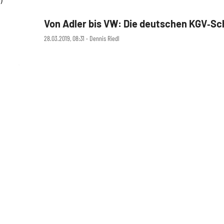
Von Adler bis VW: Die deutschen KGV‑S
28.03.2019, 08:31 ‧ Dennis Riedl