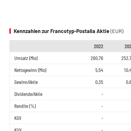
Kennzahlen zur Francotyp-Postalia Aktie
(EUR)
2022
20
Umsatz (Mio)
260,76
252,
Nettogewinn (Mio)
5,54
10,
Gewinn/Aktie
0,35
0,
Dividende/Aktie
-
Rendite (%)
-
KGV
-
KUV
-