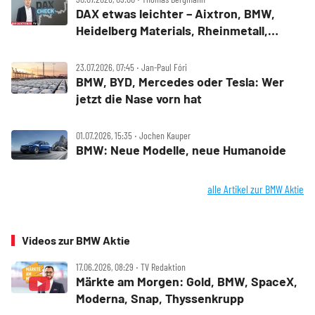
DAX etwas leichter – Aixtron, BMW,
Heidelberg Materials, Rheinmetall,
Symrise und Wacker Chemie im Check
23.07.2026, 07:45 ‧ Jan-Paul Fóri
BMW, BYD, Mercedes oder Tesla: Wer
jetzt die Nase vorn hat
01.07.2026, 15:35 ‧ Jochen Kauper
BMW: Neue Modelle, neue Humanoide
alle Artikel zur BMW Aktie
Videos zur BMW Aktie
17.06.2026, 08:29 ‧ TV Redaktion
Märkte am Morgen: Gold, BMW, SpaceX,
Moderna, Snap, Thyssenkrupp