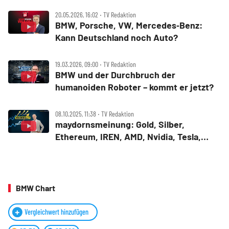
20.05.2026, 16:02 ‧ TV Redaktion
BMW, Porsche, VW, Mercedes‑Benz:
Kann Deutschland noch Auto?
19.03.2026, 09:00 ‧ TV Redaktion
BMW und der Durchbruch der
humanoiden Roboter – kommt er jetzt?
08.10.2025, 11:38 ‧ TV Redaktion
maydornsmeinung: Gold, Silber,
Ethereum, IREN, AMD, Nvidia, Tesla,
Xpeng, BMW, Trilogy Metals, Lithium
Americas, Standard Lithium
BMW Chart
Vergleichwert hinzufügen