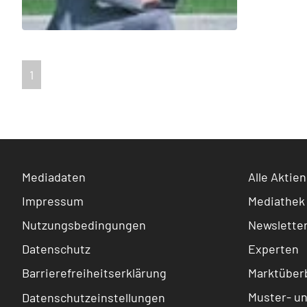
1
Mediadaten
Alle Aktien
Impressum
Mediathek
Nutzungsbedingungen
Newslette
Datenschutz
Experten
Barrierefreiheitserklärung
Marktüberb
Muster- u
Datenschutzeinstellungen