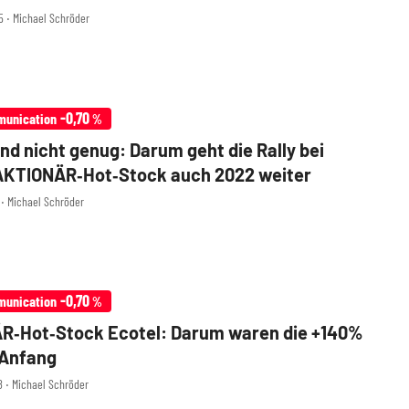
55 ‧ Michael Schröder
-0,70
munication
%
nd nicht genug: Darum geht die Rally bei
AKTIONÄR‑Hot‑Stock auch 2022 weiter
0 ‧ Michael Schröder
-0,70
munication
%
R‑Hot‑Stock Ecotel: Darum waren die +140%
 Anfang
8 ‧ Michael Schröder