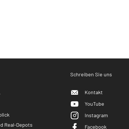
Schreiben Sie uns
Kontakt
r
YouTube
lick
Instagram
nd Real-Depots
Facebook