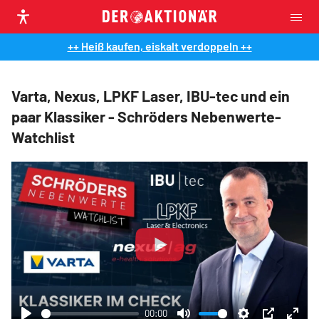
++ Heiß kaufen, eiskalt verdoppeln ++
Varta, Nexus, LPKF Laser, IBU-tec und ein
paar Klassiker - Schröders Nebenwerte-
Watchlist
Play
00:00