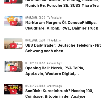
Munich Re, Porsche SE, SUSS MicroTec
07.08.2026, 08:30 ‧ TV Redaktion
Märkte am Morgen: Öl, ConocoPhillips,
Cloudflare, Airbnb, RWE, Daimler Truck
07.08.2026, 07:50 ‧ TV Redaktion
UBS DailyTrader: Deutsche Telekom ‑ Mit
Schwung nach oben
06.08.2026, 14:57 ‧ Andreas Agly
Opening Bell: Merck, PVA TePla,
AppLovin, Western Digital,
MercadoLibre, Albemarle
06.08.2026, 10:58 ‧ Andreas Agly
SanDisk: Kurseinbruch? Nasdaq 100,
Coinbase, Bitcoin in der Analyse