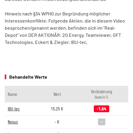
Hinweis nach §34 WPHG zur Begründung möglicher
Interessenkonflikte: Folgende Aktien, die in diesem Video
besprochen/genannt werden, befinden sich im "Real-
Depot" von DER AKTIONÄR: 2G Energy, Teamviewer, GFT
Technologies, Eckert & Ziegler, IBU-tec.
Behandelte Werte
Veränderung
Name
Wert
Heute in %
IBU-tec
15,25
€
-1,64
Nexus
-
€
-