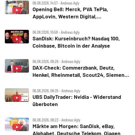
06.08.2026, 14:57 ‧ Andreas Agly
Opening Bell: Merck, PVA TePla,
AppLovin, Western Digital,
MercadoLibre, Albemarle
06.08.2026, 10:58 ‧ Andreas Agly
SanDisk: Kurseinbruch? Nasdaq 100,
Coinbase, Bitcoin in der Analyse
06.08.2026, 09:26 ‧ Andreas Agly
DAX‑Check: Commerzbank, Deutz,
Henkel, Rheinmetall, Scout24, Siemens,
SUSS MicroTec, United Internet
06.08.2026, 08:35 ‧ Andreas Agly
UBS DailyTrader: Nvidia ‑ Widerstand
überboten
06.08.2026, 08:23 ‧ Andreas Agly
Märkte am Morgen: SanDisk, eBay,
Alphabet, Deutsche Telekom, Qiagen