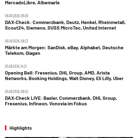
MercadoLibre, Albemarle
06.08.2026, 09:26
DAX‑Check: Commerzbank, Deutz, Henkel, Rheinmetall,
Scout24, Siemens, SUSS MicroTec, United Internet
06.08.2026, 08:23
Märkte am Morgen: SanDisk, eBay, Alphabet, Deutsche
Telekom, Qiagen
05.08.2026, 14:21
Opening Bell: Fresenius, DHL Group, AMD, Arista
Networks, Booking Holdings, Walt Disney, Eli Lilly, Uber
05.08.2026, 08:53
DAX‑Check LIVE: Basler, Commerzbank, DHL Group,
Fresenius, Infineon, Vonovia im Fokus
Highlights