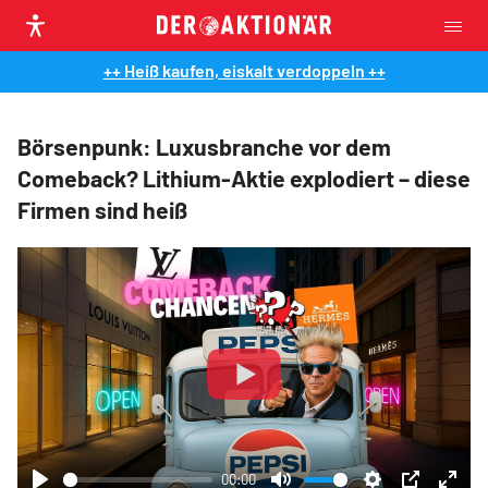
++ Heiß kaufen, eiskalt verdoppeln ++
Börsenpunk: Luxusbranche vor dem
Comeback? Lithium-Aktie explodiert – diese
Firmen sind heiß
Play
00:00