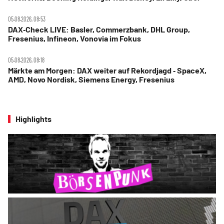
05.08.2026, 08:53
DAX‑Check LIVE: Basler, Commerzbank, DHL Group,
Fresenius, Infineon, Vonovia im Fokus
05.08.2026, 08:18
Märkte am Morgen: DAX weiter auf Rekordjagd ‑ SpaceX,
AMD, Novo Nordisk, Siemens Energy, Fresenius
Highlights