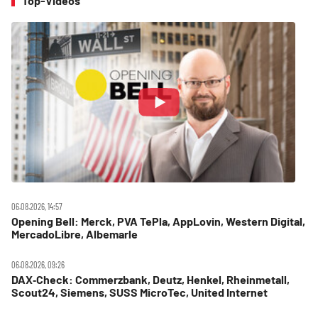
Top-Videos
06.08.2026, 14:57
Opening Bell: Merck, PVA TePla, AppLovin, Western Digital,
MercadoLibre, Albemarle
06.08.2026, 09:26
DAX‑Check: Commerzbank, Deutz, Henkel, Rheinmetall,
Scout24, Siemens, SUSS MicroTec, United Internet