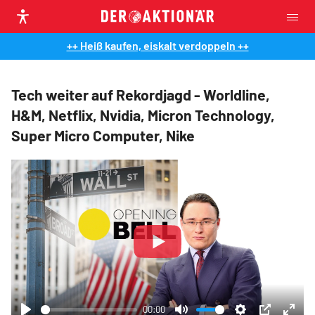
++ Heiß kaufen, eiskalt verdoppeln ++
Tech weiter auf Rekordjagd - Worldline,
H&M, Netflix, Nvidia, Micron Technology,
Super Micro Computer, Nike
Play
00:00