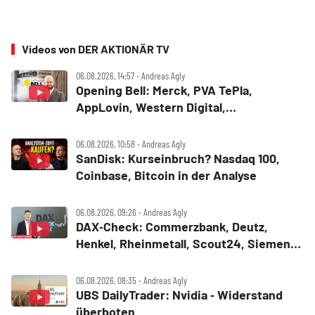
Videos von DER AKTIONÄR TV
06.08.2026, 14:57 ‧ Andreas Agly
Opening Bell: Merck, PVA TePla,
AppLovin, Western Digital,
MercadoLibre, Albemarle
06.08.2026, 10:58 ‧ Andreas Agly
SanDisk: Kurseinbruch? Nasdaq 100,
Coinbase, Bitcoin in der Analyse
06.08.2026, 09:26 ‧ Andreas Agly
DAX‑Check: Commerzbank, Deutz,
Henkel, Rheinmetall, Scout24, Siemens,
SUSS MicroTec, United Internet
06.08.2026, 08:35 ‧ Andreas Agly
UBS DailyTrader: Nvidia ‑ Widerstand
überboten