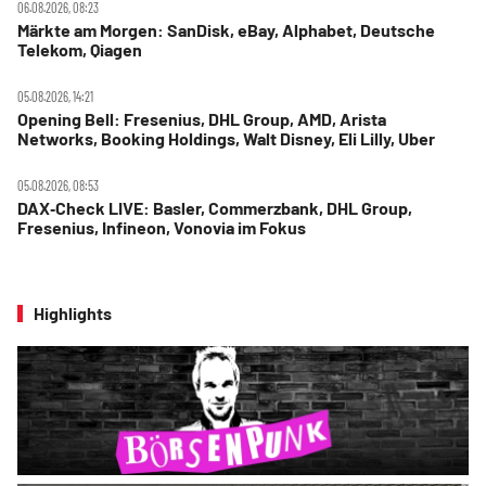
06.08.2026, 08:23
Märkte am Morgen: SanDisk, eBay, Alphabet, Deutsche
Telekom, Qiagen
05.08.2026, 14:21
Opening Bell: Fresenius, DHL Group, AMD, Arista
Networks, Booking Holdings, Walt Disney, Eli Lilly, Uber
05.08.2026, 08:53
DAX‑Check LIVE: Basler, Commerzbank, DHL Group,
Fresenius, Infineon, Vonovia im Fokus
Highlights