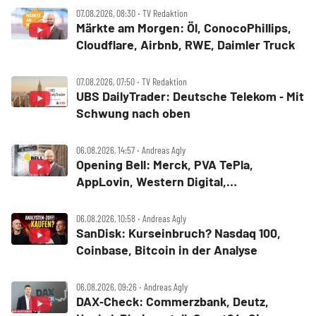
07.08.2026, 08:30 ‧ TV Redaktion
Märkte am Morgen: Öl, ConocoPhillips,
Cloudflare, Airbnb, RWE, Daimler Truck
07.08.2026, 07:50 ‧ TV Redaktion
UBS DailyTrader: Deutsche Telekom ‑ Mit
Schwung nach oben
06.08.2026, 14:57 ‧ Andreas Agly
Opening Bell: Merck, PVA TePla,
AppLovin, Western Digital,
MercadoLibre, Albemarle
06.08.2026, 10:58 ‧ Andreas Agly
SanDisk: Kurseinbruch? Nasdaq 100,
Coinbase, Bitcoin in der Analyse
06.08.2026, 09:26 ‧ Andreas Agly
DAX‑Check: Commerzbank, Deutz,