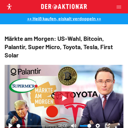
++ Heiß kaufen, eiskalt verdoppeln ++
Märkte am Morgen: US-Wahl, Bitcoin,
Palantir, Super Micro, Toyota, Tesla, First
Solar
Play
00:00