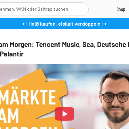
++ Heiß kaufen, eiskalt verdoppeln ++
am Morgen: Tencent Music, Sea, Deutsche 
Palantir
Play