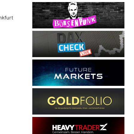
nkfurt