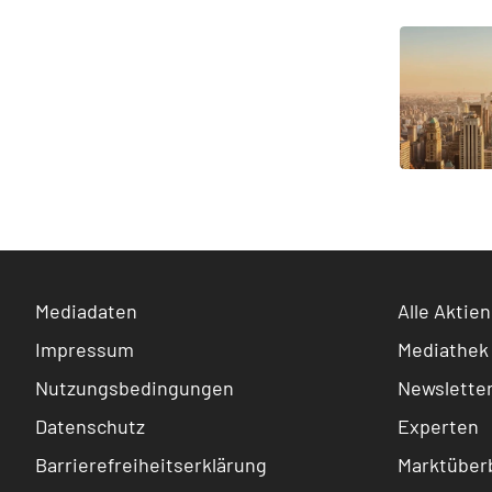
Mediadaten
Alle Aktien
Impressum
Mediathek
Nutzungsbedingungen
Newslette
Datenschutz
Experten
Barrierefreiheitserklärung
Marktüberb