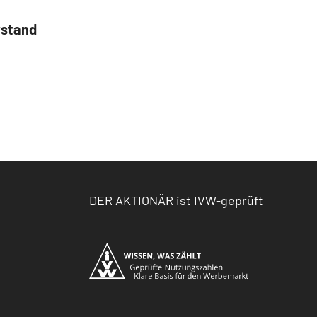
rstand
DER AKTIONÄR ist IVW-geprüft