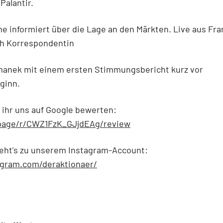
Palantir.
 informiert über die Lage an den Märkten. Live aus Fra
ch Korrespondentin
tmanek mit einem ersten Stimmungsbericht kurz vor
ginn.
 ihr uns auf Google bewerten:
.page/r/CWZ1FzK_GJjdEAg/review
geht's zu unserem Instagram-Account:
gram.com/deraktionaer/