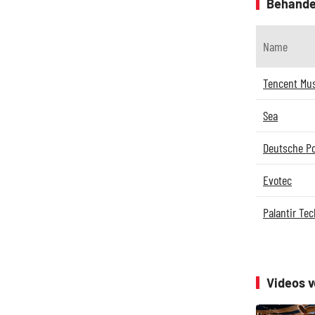
Behande
Name
Tencent Mus
Sea
Deutsche P
Evotec
Palantir Te
Videos 