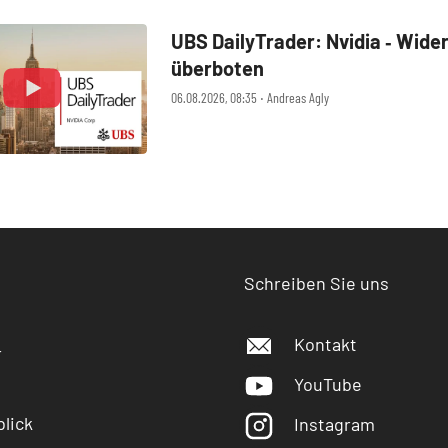
UBS DailyTrader: Nvidia ‑ Wide
überboten
06.08.2026, 08:35 ‧ Andreas Agly
Schreiben Sie uns
Kontakt
r
YouTube
lick
Instagram