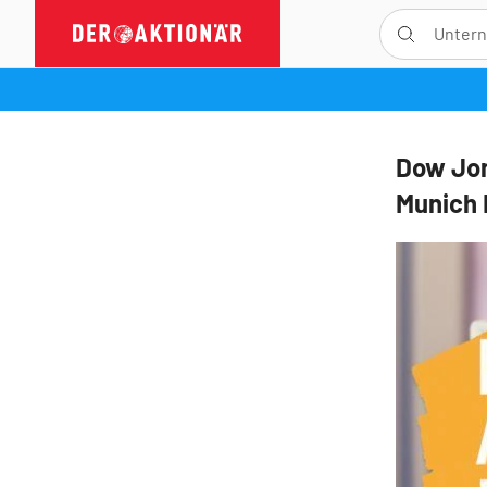
Dow Jon
Munich 