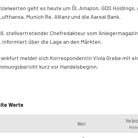
nzelwerten geht es heute um Öl, Amazon, GDS Holdings, 
ufthansa, Munich Re, Allianz und die Aareal Bank.
iß, stellvertretender Chefredakteur vom Anlegermagazi
informiert über die Lage an den Märkten.
rankfurt meldet sich Korrespondentin Viola Grebe mit e
immungsbericht kurz vor Handelsbeginn.
lte Werte
Verän
Wert
Heute