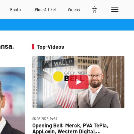
ansa,
Top-Videos
06.08.2026, 14:57
Opening Bell: Merck, PVA TePla,
AppLovin, Western Digital,