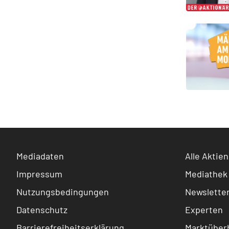
Mediadaten
Alle Aktien
Impressum
Mediathek
Nutzungsbedingungen
Newslette
Datenschutz
Experten
Barrierefreiheitserklärung
Marktüberb