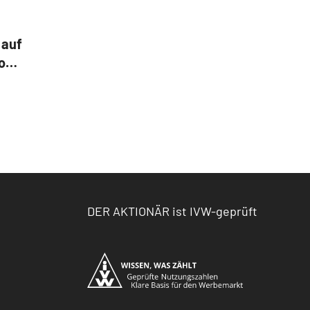
 auf
o
enius
DER AKTIONÄR ist IVW-geprüft