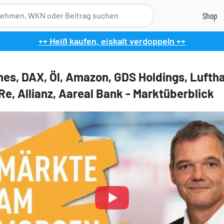
++ Heiß kaufen, eiskalt verdoppeln ++
es, DAX, Öl, Amazon, GDS Holdings, Lufth
Re, Allianz, Aareal Bank - Marktüberblick
Play