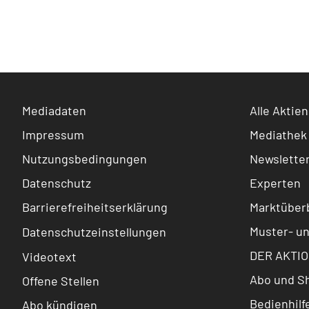
Mediadaten
Alle Aktien
Impressum
Mediathek
Nutzungsbedingungen
Newslette
Datenschutz
Experten
Barrierefreiheitserklärung
Marktüberb
Muster- u
Datenschutzeinstellungen
DER AKTIO
Videotext
Abo und S
Offene Stellen
Bedienhilf
Abo kündigen