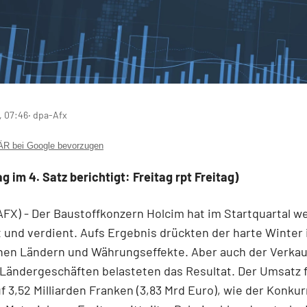
, 07:46
‧ dpa-Afx
 bei Google bevorzugen
 im 4. Satz berichtigt: Freitag rpt Freitag)
AFX) - Der Baustoffkonzern Holcim
hat im Startquartal w
und verdient. Aufs Ergebnis drückten der harte Winter 
hen Ländern und Währungseffekte. Aber auch der Verkau
ändergeschäften belasteten das Resultat. Der Umsatz f
f 3,52 Milliarden Franken (3,83 Mrd Euro), wie der Konku