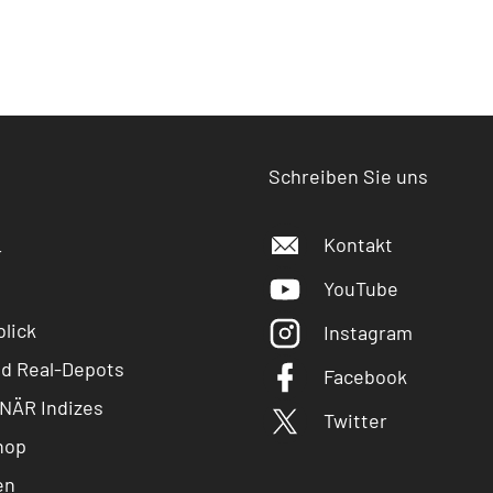
Schreiben Sie uns
Kontakt
r
YouTube
lick
Instagram
nd Real-Depots
Facebook
NÄR Indizes
Twitter
hop
en