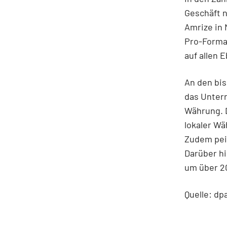
Geschäft 
Amrize in 
Pro-Forma
auf allen 
An den bis
das Unter
Währung. D
lokaler Wä
Zudem peil
Darüber hi
um über 2
Quelle: dp