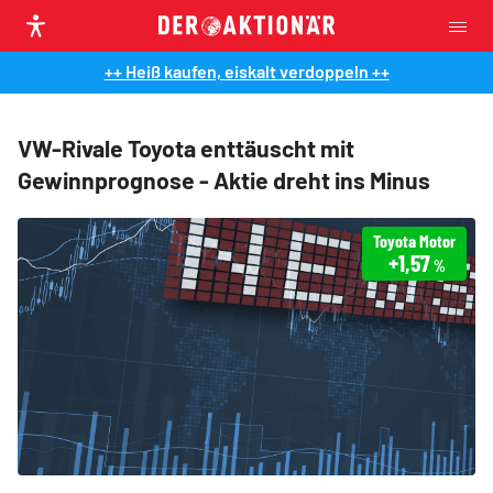
++ Heiß kaufen, eiskalt verdoppeln ++
VW-Rivale Toyota enttäuscht mit
Gewinnprognose - Aktie dreht ins Minus
Toyota Motor
+1,57
%