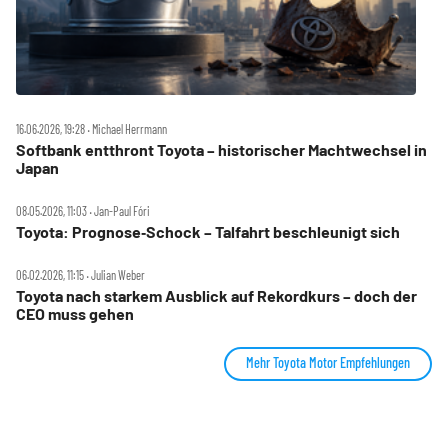
16.06.2026, 19:28 ‧ Michael Herrmann
Softbank entthront Toyota – historischer Machtwechsel in
Japan
08.05.2026, 11:03 ‧ Jan-Paul Fóri
Toyota: Prognose‑Schock – Talfahrt beschleunigt sich
06.02.2026, 11:15 ‧ Julian Weber
Toyota nach starkem Ausblick auf Rekordkurs – doch der
CEO muss gehen
Mehr Toyota Motor Empfehlungen