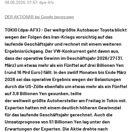
08.05.2026, 07:57
‧ dpa-Afx
DER AKTIONÄR bei Google bevorzugen
TOKIO (dpa-AFX) - Der weltgrößte Autobauer Toyota
blickt
wegen der Folgen des Iran-Kriegs vorsichtig auf das
laufende Geschäftsjahr und rechnet mit einem weiteren
Ergebnisrückgang. Der VW-Konkurrent geht davon aus,
dass der operative Gewinn im Geschäftsjahr 2026/27 (31.
März) um etwas mehr als ein Fünftel auf drei Billionen Yen
(rund 16 Mrd Euro) fällt. In den zwölf Monaten bis Ende März
2026 sei das operative Ergebnis wegen der Belastungen
durch die US-Zölle ebenfalls um etwas mehr als ein Fünftel
auf 3,8 Billionen Yen gesunken, teilte
der weltweit größte Autohersteller am Freitag in Tokio mit.
Experten hatten mit einem deutlich höheren Gewinnziel
für das laufende Geschäftsjahr gerechnet. Auch die
Umsatzprognose von 51 Billionen Yen lag unter den
Erwartungen der Experten. Die Aktie drehte nach