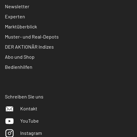
Newsletter
Experten
Marktüberblick
Muster- und Real-Depots
DER AKTIONÄR Indizes
Abo und Shop
Bedienhilfen
Schreiben Sie uns
Kontakt
YouTube
Instagram