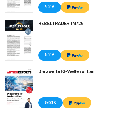
9,90 €
HEBELTRADER 141/26
9,90 €
Die zweite KI-Welle rollt an
99,99 €