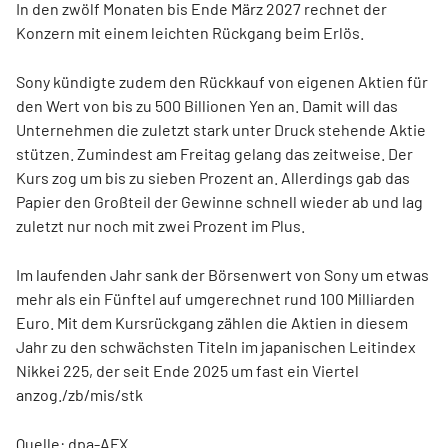
In den zwölf Monaten bis Ende März 2027 rechnet der
Konzern mit einem leichten Rückgang beim Erlös.
Sony kündigte zudem den Rückkauf von eigenen Aktien für
den Wert von bis zu 500 Billionen Yen an. Damit will das
Unternehmen die zuletzt stark unter Druck stehende Aktie
stützen. Zumindest am Freitag gelang das zeitweise. Der
Kurs zog um bis zu sieben Prozent an. Allerdings gab das
Papier den Großteil der Gewinne schnell wieder ab und lag
zuletzt nur noch mit zwei Prozent im Plus.
Im laufenden Jahr sank der Börsenwert von Sony um etwas
mehr als ein Fünftel auf umgerechnet rund 100 Milliarden
Euro. Mit dem Kursrückgang zählen die Aktien in diesem
Jahr zu den schwächsten Titeln im japanischen Leitindex
Nikkei 225, der seit Ende 2025 um fast ein Viertel
anzog./zb/mis/stk
Quelle: dpa-AFX