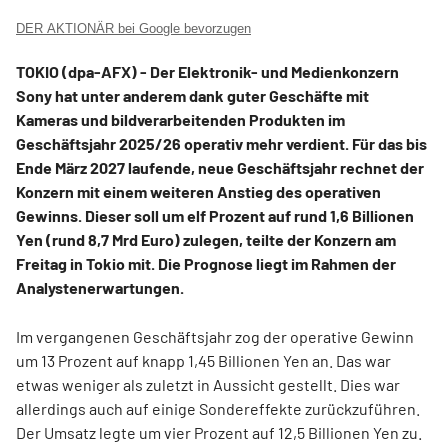
DER AKTIONÄR bei Google bevorzugen
TOKIO (dpa-AFX) - Der Elektronik- und Medienkonzern
Sony
hat unter anderem dank guter Geschäfte mit
Kameras und bildverarbeitenden Produkten im
Geschäftsjahr 2025/26 operativ mehr verdient. Für das bis
Ende März 2027 laufende, neue Geschäftsjahr rechnet der
Konzern mit einem weiteren Anstieg des operativen
Gewinns. Dieser soll um elf Prozent auf rund 1,6 Billionen
Yen (rund 8,7 Mrd Euro) zulegen, teilte der Konzern am
Freitag in Tokio mit. Die Prognose liegt im Rahmen der
Analystenerwartungen.
Im vergangenen Geschäftsjahr zog der operative Gewinn
um 13 Prozent auf knapp 1,45 Billionen Yen an. Das war
etwas weniger als zuletzt in Aussicht gestellt. Dies war
allerdings auch auf einige Sondereffekte zurückzuführen.
Der Umsatz legte um vier Prozent auf 12,5 Billionen Yen zu.