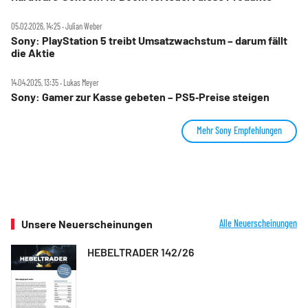
05.02.2026, 14:25 ‧ Julian Weber
Sony: PlayStation 5 treibt Umsatzwachstum – darum fällt
die Aktie
14.04.2025, 13:35 ‧ Lukas Meyer
Sony: Gamer zur Kasse gebeten – PS5‑Preise steigen
Mehr Sony Empfehlungen
Unsere Neuerscheinungen
Alle Neuerscheinungen
HEBELTRADER 142/26