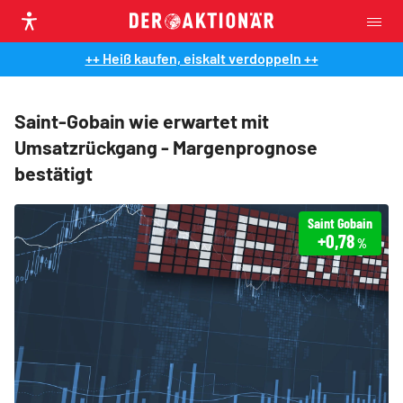
++ Heiß kaufen, eiskalt verdoppeln ++
Saint-Gobain wie erwartet mit
Umsatzrückgang - Margenprognose
bestätigt
Saint Gobain
+0,78
%