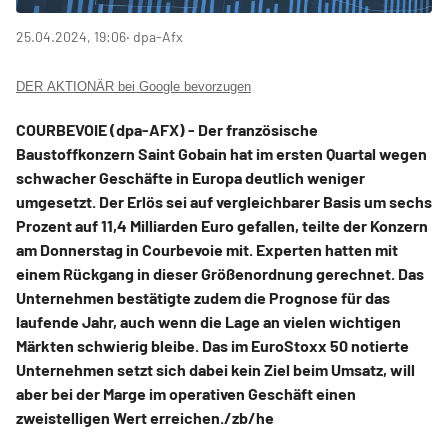
25.04.2024, 19:06
‧ dpa-Afx
DER AKTIONÄR bei Google bevorzugen
COURBEVOIE (dpa-AFX) - Der französische
Baustoffkonzern Saint Gobain
hat im ersten Quartal wegen
schwacher Geschäfte in Europa deutlich weniger
umgesetzt. Der Erlös sei auf vergleichbarer Basis um sechs
Prozent auf 11,4 Milliarden Euro gefallen, teilte der Konzern
am Donnerstag in Courbevoie mit. Experten hatten mit
einem Rückgang in dieser Größenordnung gerechnet. Das
Unternehmen bestätigte zudem die Prognose für das
laufende Jahr, auch wenn die Lage an vielen wichtigen
Märkten schwierig bleibe. Das im EuroStoxx 50
notierte
Unternehmen setzt sich dabei kein Ziel beim Umsatz, will
aber bei der Marge im operativen Geschäft einen
zweistelligen Wert erreichen./zb/he