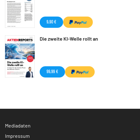
9,90 €
Die zweite KI-Welle rollt an
99,99 €
Mediadaten
Impressum