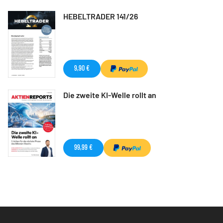
HEBELTRADER 141/26
9,90 €
Die zweite KI-Welle rollt an
99,99 €