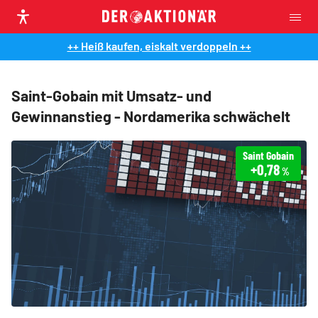
++ Heiß kaufen, eiskalt verdoppeln ++
Saint-Gobain mit Umsatz- und
Gewinnanstieg - Nordamerika schwächelt
Saint Gobain
+0,78
%