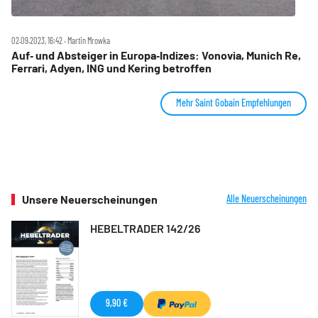
02.09.2023, 16:42 ‧ Martin Mrowka
Auf‑ und Absteiger in Europa‑Indizes: Vonovia, Munich Re,
Ferrari, Adyen, ING und Kering betroffen
Mehr Saint Gobain Empfehlungen
Unsere Neuerscheinungen
Alle Neuerscheinungen
HEBELTRADER 142/26
9,90 €