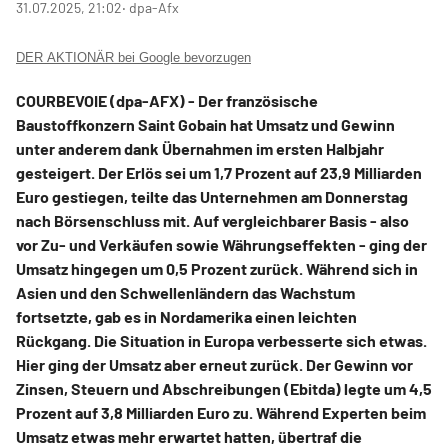
31.07.2025, 21:02
‧ dpa-Afx
DER AKTIONÄR bei Google bevorzugen
COURBEVOIE (dpa-AFX) - Der französische
Baustoffkonzern Saint Gobain
hat Umsatz und Gewinn
unter anderem dank Übernahmen im ersten Halbjahr
gesteigert. Der Erlös sei um 1,7 Prozent auf 23,9 Milliarden
Euro gestiegen, teilte das Unternehmen am Donnerstag
nach Börsenschluss mit. Auf vergleichbarer Basis - also
vor Zu- und Verkäufen sowie Währungseffekten - ging der
Umsatz hingegen um 0,5 Prozent zurück. Während sich in
Asien und den Schwellenländern das Wachstum
fortsetzte, gab es in Nordamerika einen leichten
Rückgang. Die Situation in Europa verbesserte sich etwas.
Hier ging der Umsatz aber erneut zurück. Der Gewinn vor
Zinsen, Steuern und Abschreibungen (Ebitda) legte um 4,5
Prozent auf 3,8 Milliarden Euro zu. Während Experten beim
Umsatz etwas mehr erwartet hatten, übertraf die