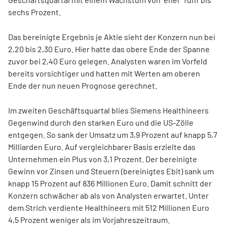
sechs Prozent.
Das bereinigte Ergebnis je Aktie sieht der Konzern nun bei
2,20 bis 2,30 Euro. Hier hatte das obere Ende der Spanne
zuvor bei 2,40 Euro gelegen. Analysten waren im Vorfeld
bereits vorsichtiger und hatten mit Werten am oberen
Ende der nun neuen Prognose gerechnet.
Im zweiten Geschäftsquartal blies Siemens Healthineers
Gegenwind durch den starken Euro und die US-Zölle
entgegen. So sank der Umsatz um 3,9 Prozent auf knapp 5,7
Milliarden Euro. Auf vergleichbarer Basis erzielte das
Unternehmen ein Plus von 3,1 Prozent. Der bereinigte
Gewinn vor Zinsen und Steuern (bereinigtes Ebit) sank um
knapp 15 Prozent auf 836 Millionen Euro. Damit schnitt der
Konzern schwächer ab als von Analysten erwartet. Unter
dem Strich verdiente Healthineers mit 512 Millionen Euro
4,5 Prozent weniger als im Vorjahreszeitraum.