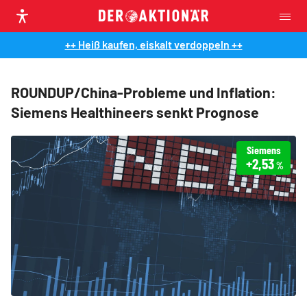
++ Heiß kaufen, eiskalt verdoppeln ++
ROUNDUP/China-Probleme und Inflation:
Siemens Healthineers senkt Prognose
Siemens
+2,53
%