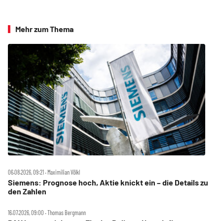
Mehr zum Thema
06.08.2026, 09:21 ‧ Maximilian Völkl
Siemens: Prognose hoch, Aktie knickt ein – die Details zu
den Zahlen
16.07.2026, 09:00 ‧ Thomas Bergmann