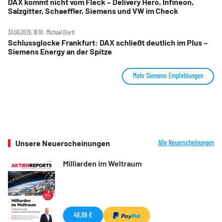
DAX kommt nicht vom Fleck – Delivery Hero, Infineon,
Salzgitter, Schaeffler, Siemens und VW im Check
30.06.2026, 18:10 ‧ Michael Diertl
Schlussglocke Frankfurt: DAX schließt deutlich im Plus –
Siemens Energy an der Spitze
Mehr Siemens Empfehlungen
Unsere Neuerscheinungen
Alle Neuerscheinungen
Milliarden im Weltraum
49,99 €