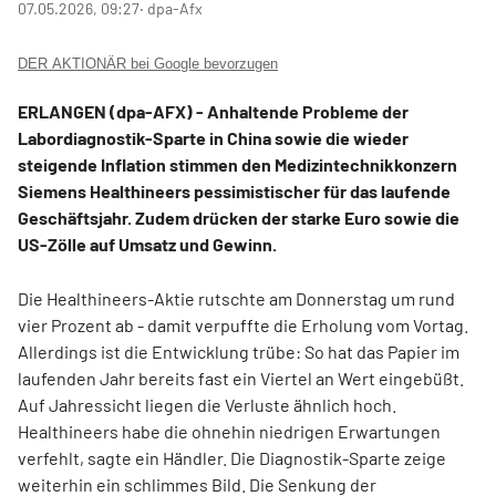
07.05.2026, 09:27
‧ dpa-Afx
DER AKTIONÄR bei Google bevorzugen
ERLANGEN (dpa-AFX) - Anhaltende Probleme der
Labordiagnostik-Sparte in China sowie die wieder
steigende Inflation stimmen den Medizintechnikkonzern
Siemens Healthineers
pessimistischer für das laufende
Geschäftsjahr. Zudem drücken der starke Euro sowie die
US-Zölle auf Umsatz und Gewinn.
Die Healthineers-Aktie rutschte am Donnerstag um rund
vier Prozent ab - damit verpuffte die Erholung vom Vortag.
Allerdings ist die Entwicklung trübe: So hat das Papier im
laufenden Jahr bereits fast ein Viertel an Wert eingebüßt.
Auf Jahressicht liegen die Verluste ähnlich hoch.
Healthineers habe die ohnehin niedrigen Erwartungen
verfehlt, sagte ein Händler. Die Diagnostik-Sparte zeige
weiterhin ein schlimmes Bild. Die Senkung der