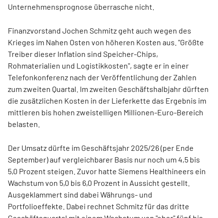
Unternehmensprognose überrasche nicht.
Finanzvorstand Jochen Schmitz geht auch wegen des
Krieges im Nahen Osten von höheren Kosten aus. "Größte
Treiber dieser Inflation sind Speicher-Chips,
Rohmaterialien und Logistikkosten", sagte er in einer
Telefonkonferenz nach der Veröffentlichung der Zahlen
zum zweiten Quartal. Im zweiten Geschäftshalbjahr dürften
die zusätzlichen Kosten in der Lieferkette das Ergebnis im
mittleren bis hohen zweistelligen Millionen-Euro-Bereich
belasten.
Der Umsatz dürfte im Geschäftsjahr 2025/26 (per Ende
September) auf vergleichbarer Basis nur noch um 4,5 bis
5,0 Prozent steigen. Zuvor hatte Siemens Healthineers ein
Wachstum von 5,0 bis 6,0 Prozent in Aussicht gestellt.
Ausgeklammert sind dabei Währungs- und
Portfolioeffekte. Dabei rechnet Schmitz für das dritte
Geschäftsquartal mit einem Wachstum von "eher" fünf bis