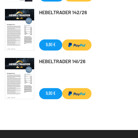
HEBELTRADER 142/26
9,90 €
HEBELTRADER 141/26
9,90 €