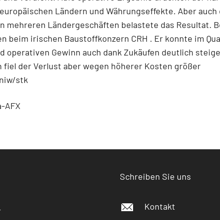
n europäischen Ländern und Währungseffekte. Aber auch 
n mehreren Ländergeschäften belastete das Resultat. Be
en beim irischen Baustoffkonzern CRH
. Er konnte im Qua
d operativen Gewinn auch dank Zukäufen deutlich steige
 fiel der Verlust aber wegen höherer Kosten größer
niw/stk
a-AFX
Schreiben Sie uns
Kontakt
r