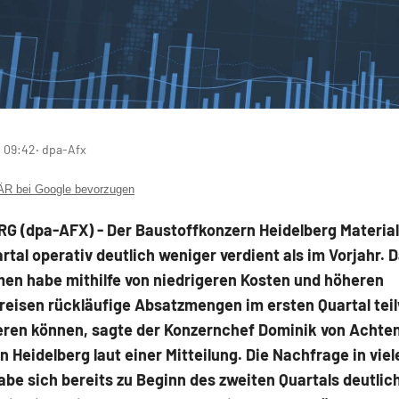
, 09:42
‧ dpa-Afx
 bei Google bevorzugen
G (dpa-AFX) - Der Baustoffkonzern Heidelberg Materia
rtal operativ deutlich weniger verdient als im Vorjahr. 
en habe mithilfe von niedrigeren Kosten und höheren
reisen rückläufige Absatzmengen im ersten Quartal tei
ren können, sagte der Konzernchef Dominik von Achte
n Heidelberg laut einer Mitteilung. Die Nachfrage in viel
be sich bereits zu Beginn des zweiten Quartals deutlich