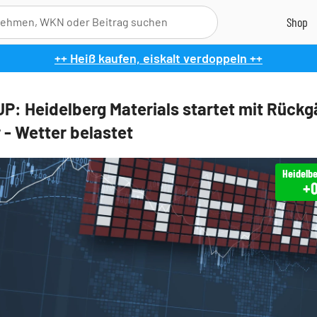
++ Heiß kaufen, eiskalt verdoppeln ++
: Heidelberg Materials startet mit Rück
 - Wetter belastet
+0