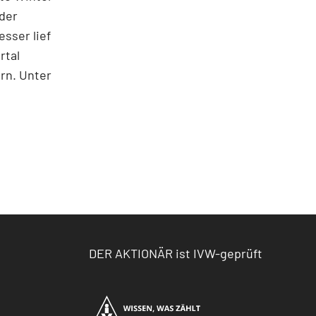
der
sser lief
rtal
rn. Unter
DER AKTIONÄR ist IVW-geprüft