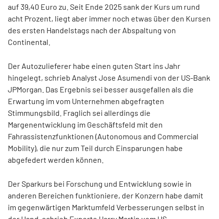
auf 39,40 Euro zu. Seit Ende 2025 sank der Kurs um rund
acht Prozent, liegt aber immer noch etwas über den Kursen
des ersten Handelstags nach der Abspaltung von
Continental.
Der Autozulieferer habe einen guten Start ins Jahr
hingelegt, schrieb Analyst Jose Asumendi von der US-Bank
JPMorgan. Das Ergebnis sei besser ausgefallen als die
Erwartung im vom Unternehmen abgefragten
Stimmungsbild. Fraglich sei allerdings die
Margenentwicklung im Geschäftsfeld mit den
Fahrassistenzfunktionen (Autonomous and Commercial
Mobility), die nur zum Teil durch Einsparungen habe
abgefedert werden können.
Der Sparkurs bei Forschung und Entwicklung sowie in
anderen Bereichen funktioniere, der Konzern habe damit
im gegenwärtigen Marktumfeld Verbesserungen selbst in
der Hand, schrieb Experte Harry Martin vom US-