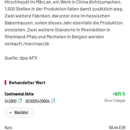
Hirschheydt im März an, ein Werk in China dichtzumachen,
1.500 Stellen in der Produktion fallen damit zusätzlich weg.
Zwei weitere Fabriken, darunter eine im hessischen
Babenhausen, sollen dieses Jahr ebenfalls die Produktion
einstellen. Zwei weitere Standorte in Rheinböllen in
Rheinland-Pfalz und Mechelen in Belgien werden
verkauft./men/nas/zb
Quelle: dpa-AFX
Behandelter Wert
Continental Aktie
+0,71
%
543900
DE0005439004
Börse:
Tradegate
Watchlist
Kurs
68,44
EUR