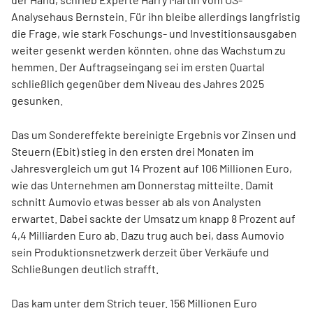
Analysehaus Bernstein. Für ihn bleibe allerdings langfristig
die Frage, wie stark Foschungs- und Investitionsausgaben
weiter gesenkt werden könnten, ohne das Wachstum zu
hemmen. Der Auftragseingang sei im ersten Quartal
schließlich gegenüber dem Niveau des Jahres 2025
gesunken.
Das um Sondereffekte bereinigte Ergebnis vor Zinsen und
Steuern (Ebit) stieg in den ersten drei Monaten im
Jahresvergleich um gut 14 Prozent auf 106 Millionen Euro,
wie das Unternehmen am Donnerstag mitteilte. Damit
schnitt Aumovio etwas besser ab als von Analysten
erwartet. Dabei sackte der Umsatz um knapp 8 Prozent auf
4,4 Milliarden Euro ab. Dazu trug auch bei, dass Aumovio
sein Produktionsnetzwerk derzeit über Verkäufe und
Schließungen deutlich strafft.
Das kam unter dem Strich teuer. 156 Millionen Euro