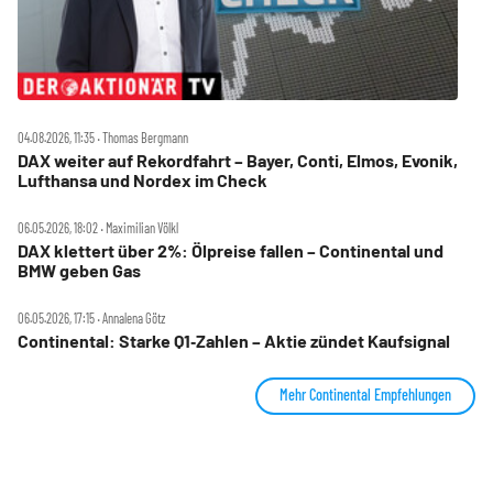
04.08.2026, 11:35 ‧ Thomas Bergmann
DAX weiter auf Rekordfahrt – Bayer, Conti, Elmos, Evonik,
Lufthansa und Nordex im Check
06.05.2026, 18:02 ‧ Maximilian Völkl
DAX klettert über 2%: Ölpreise fallen – Continental und
BMW geben Gas
06.05.2026, 17:15 ‧ Annalena Götz
Continental: Starke Q1‑Zahlen – Aktie zündet Kaufsignal
Mehr Continental Empfehlungen