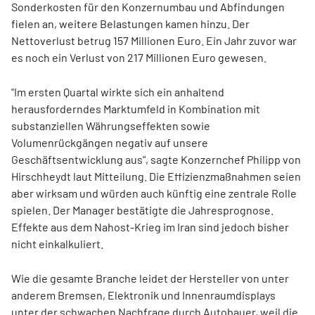
Sonderkosten für den Konzernumbau und Abfindungen
fielen an, weitere Belastungen kamen hinzu. Der
Nettoverlust betrug 157 Millionen Euro. Ein Jahr zuvor war
es noch ein Verlust von 217 Millionen Euro gewesen.
"Im ersten Quartal wirkte sich ein anhaltend
herausforderndes Marktumfeld in Kombination mit
substanziellen Währungseffekten sowie
Volumenrückgängen negativ auf unsere
Geschäftsentwicklung aus", sagte Konzernchef Philipp von
Hirschheydt laut Mitteilung. Die Effizienzmaßnahmen seien
aber wirksam und würden auch künftig eine zentrale Rolle
spielen. Der Manager bestätigte die Jahresprognose.
Effekte aus dem Nahost-Krieg im Iran sind jedoch bisher
nicht einkalkuliert.
Wie die gesamte Branche leidet der Hersteller von unter
anderem Bremsen, Elektronik und Innenraumdisplays
unter der schwachen Nachfrage durch Autobauer, weil die