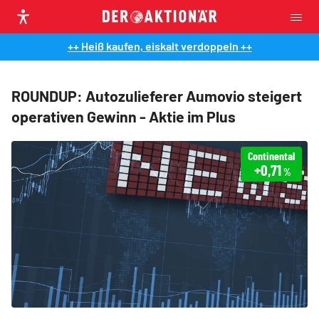
++ Heiß kaufen, eiskalt verdoppeln ++
ROUNDUP: Autozulieferer Aumovio steigert
operativen Gewinn - Aktie im Plus
Continental
+0,71
%