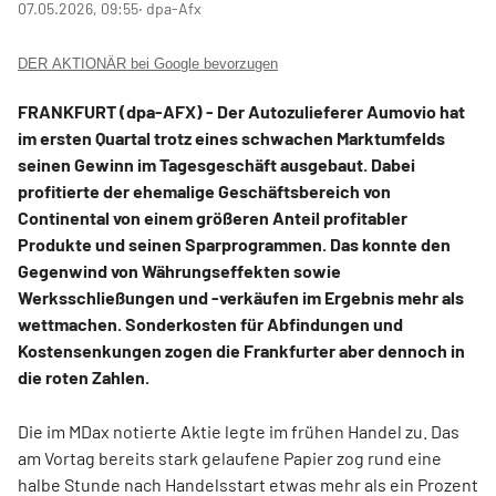
07.05.2026, 09:55
‧ dpa-Afx
DER AKTIONÄR bei Google bevorzugen
FRANKFURT (dpa-AFX) - Der Autozulieferer Aumovio
hat
im ersten Quartal trotz eines schwachen Marktumfelds
seinen Gewinn im Tagesgeschäft ausgebaut. Dabei
profitierte der ehemalige Geschäftsbereich von
Continental
von einem größeren Anteil profitabler
Produkte und seinen Sparprogrammen. Das konnte den
Gegenwind von Währungseffekten sowie
Werksschließungen und -verkäufen im Ergebnis mehr als
wettmachen. Sonderkosten für Abfindungen und
Kostensenkungen zogen die Frankfurter aber dennoch in
die roten Zahlen.
Die im MDax
notierte Aktie legte im frühen Handel zu. Das
am Vortag bereits stark gelaufene Papier zog rund eine
halbe Stunde nach Handelsstart etwas mehr als ein Prozent