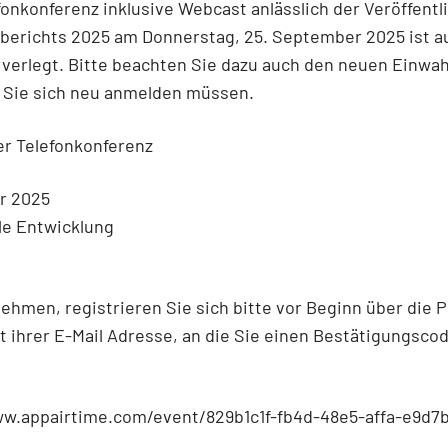
fonkonferenz inklusive Webcast anlässlich der Veröffent
berichts 2025 am Donnerstag, 25. September 2025 ist au
verlegt. Bitte beachten Sie dazu auch den neuen Einwahl
 Sie sich neu anmelden müssen.
r Telefonkonferenz
hr 2025
lle Entwicklung
ehmen, registrieren Sie sich bitte vor Beginn über die P
t ihrer E-Mail Adresse, an die Sie einen Bestätigungsco
ww.appairtime.com/event/829b1c1f-fb4d-48e5-affa-e9d7