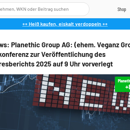
++ Heiß kaufen, eiskalt verdoppeln ++
s: Planethic Group AG: (ehem. Veganz Gro
konferenz zur Veröffentlichung des
resberichts 2025 auf 9 Uhr vorverlegt
Planeth
+