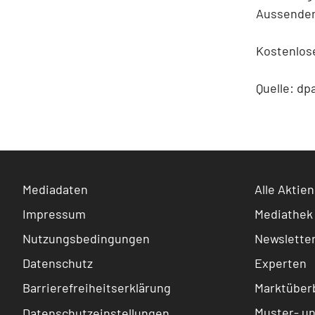
Aussender
Kostenlose
Quelle: dp
Mediadaten
Alle Aktien
Impressum
Mediathek
Nutzungsbedingungen
Newslette
Datenschutz
Experten
Barrierefreiheitserklärung
Marktüberb
Muster- u
Datenschutzeinstellungen