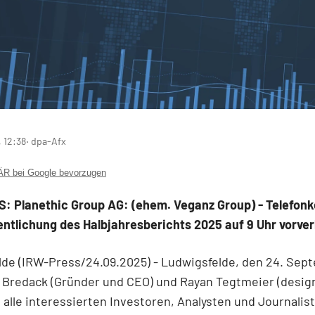
 12:38
‧ dpa-Afx
 bei Google bevorzugen
: Planethic Group AG: (ehem. Veganz Group) - Telefon
entlichung des Halbjahresberichts 2025 auf 9 Uhr vorver
lde (IRW-Press/24.09.2025) - Ludwigsfelde, den 24. Sep
 Bredack (Gründer und CEO) und Rayan Tegtmeier (desig
 alle interessierten Investoren, Analysten und Journalis