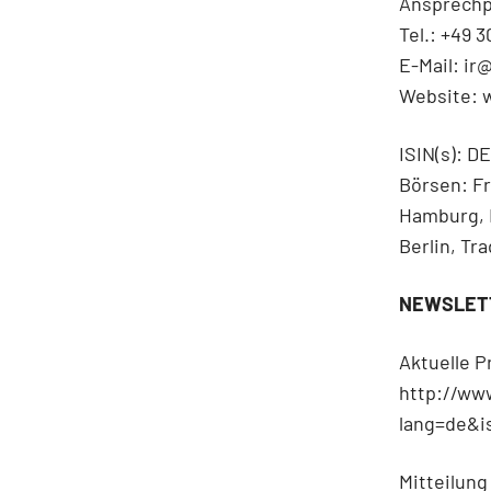
Ansprechp
Tel.: +49 
E-Mail: ir
Website: 
ISIN(s): 
Börsen: Fr
Hamburg, F
Berlin, Tr
NEWSLETT
Aktuelle 
http://ww
lang=de&
Mitteilung