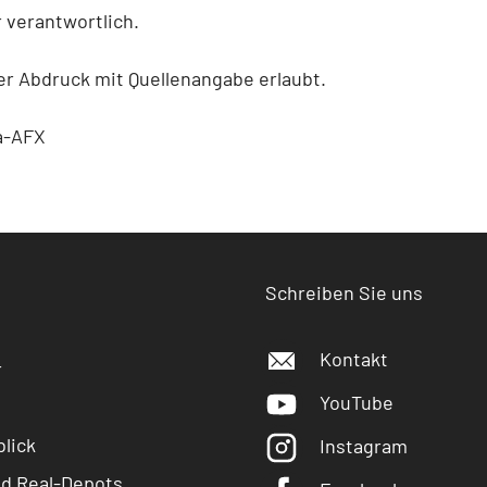
 verantwortlich.
r Abdruck mit Quellenangabe erlaubt.
a-AFX
Schreiben Sie uns
Kontakt
r
YouTube
lick
Instagram
nd Real-Depots