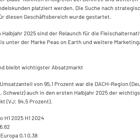
ndelskunden platziert werden. Die Suche nach strategis
ür diesen Geschäftsbereich wurde gestartet.
 Halbjahr 2025 sind der Relaunch für die Fleischalternat
s unter der Marke Peas on Earth und weitere Marketing
d bleibt wichtigster Absatzmarkt
Umsatzanteil von 95,1 Prozent war die DACH-Region (De
, Schweiz) auch in den ersten Halbjahr 2025 der wichtig
t (VJ: 94,5 Prozent).
ro H1 2025 H1 2024
6,62
Europa 0,1 0,38