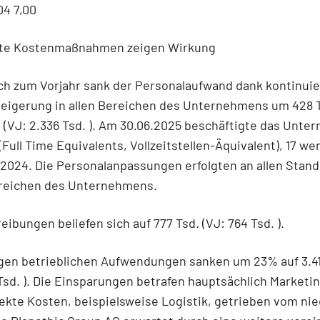
4 7,00
ete Kostenmaßnahmen zeigen Wirkung
ch zum Vorjahr sank der Personalaufwand dank kontinuie
teigerung in allen Bereichen des Unternehmens um 428 T
 . (VJ: 2.336 Tsd. ). Am 30.06.2025 beschäftigte das Unt
(Full Time Equivalents, Vollzeitstellen-Äquivalent), 17 we
2024. Die Personalanpassungen erfolgten an allen Stan
Bereichen des Unternehmens.
eibungen beliefen sich auf 777 Tsd. (VJ: 764 Tsd. ).
igen betrieblichen Aufwendungen sanken um 23% auf 3.41
 Tsd. ). Die Einsparungen betrafen hauptsächlich Marketi
ekte Kosten, beispielsweise Logistik, getrieben vom ni