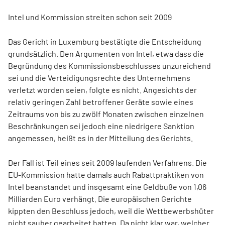
Intel und Kommission streiten schon seit 2009
Das Gericht in Luxemburg bestätigte die Entscheidung
grundsätzlich. Den Argumenten von Intel, etwa dass die
Begründung des Kommissionsbeschlusses unzureichend
sei und die Verteidigungsrechte des Unternehmens
verletzt worden seien, folgte es nicht. Angesichts der
relativ geringen Zahl betroffener Geräte sowie eines
Zeitraums von bis zu zwölf Monaten zwischen einzelnen
Beschränkungen sei jedoch eine niedrigere Sanktion
angemessen, heißt es in der Mitteilung des Gerichts.
Der Fall ist Teil eines seit 2009 laufenden Verfahrens. Die
EU-Kommission hatte damals auch Rabattpraktiken von
Intel beanstandet und insgesamt eine Geldbuße von 1,06
Milliarden Euro verhängt. Die europäischen Gerichte
kippten den Beschluss jedoch, weil die Wettbewerbshüter
nicht sauber gearbeitet hatten. Da nicht klar war, welcher