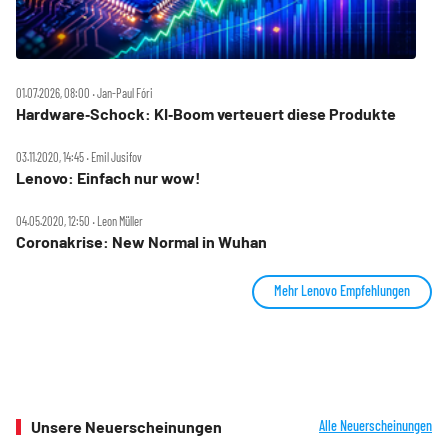
01.07.2026, 08:00 ‧ Jan-Paul Fóri
Hardware‑Schock: KI‑Boom verteuert diese Produkte
03.11.2020, 14:45 ‧ Emil Jusifov
Lenovo: Einfach nur wow!
04.05.2020, 12:50 ‧ Leon Müller
Coronakrise: New Normal in Wuhan
Mehr Lenovo Empfehlungen
Unsere Neuerscheinungen
Alle Neuerscheinungen