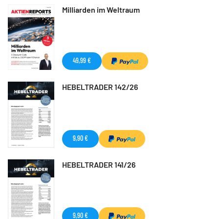
Milliarden im Weltraum
49,99 €
HEBELTRADER 142/26
9,90 €
HEBELTRADER 141/26
9,90 €