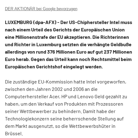
DER AKTIONÄR bei Google bevorzugen
LUXEMBURG (dpa-AFX) - Der US-Chiphersteller Intel
muss
nach einem Urteil des Gerichts der Europäischen Union
eine Millionenstrafe der EU akzeptieren. Die Richterinnen
und Richter in Luxemburg setzten die verhängte Geldbuße
allerdings von rund 376 Millionen Euro auf gut 237 Millionen
Euro herab. Gegen das Urteil kann noch Rechtsmittel beim
Europäischen Gerichtshof eingelegt werden.
Die zuständige EU-Kommission hatte Intel vorgeworfen,
zwischen den Jahren 2002 und 2006 an die
Computerhersteller Acer, HP und Lenovo Geld gezahlt zu
haben, um den Verkauf von Produkten mit Prozessoren
seiner Wettbewerber zu behindern. Damit habe der
Technologiekonzern seine beherrschende Stellung auf
dem Markt ausgenutzt, so die Wettbewerbshüter in
Brüssel.