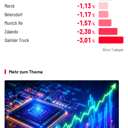
-1,13
Merck
%
-1,17
Beiersdorf
%
-1,57
Munich Re
%
-2,30
Zalando
%
-3,01
Daimler Truck
%
Börse: Tradegate
Mehr zum Thema