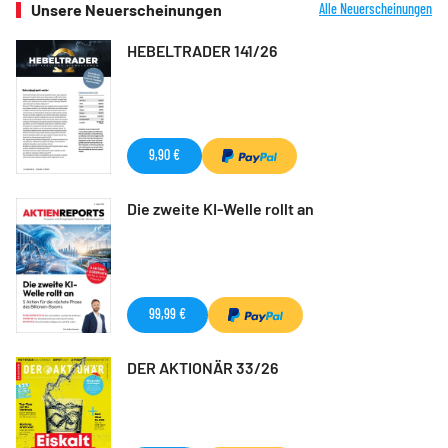
Unsere Neuerscheinungen
Alle Neuerscheinungen
HEBELTRADER 141/26
9,90 €
Die zweite KI-Welle rollt an
99,99 €
DER AKTIONÄR 33/26