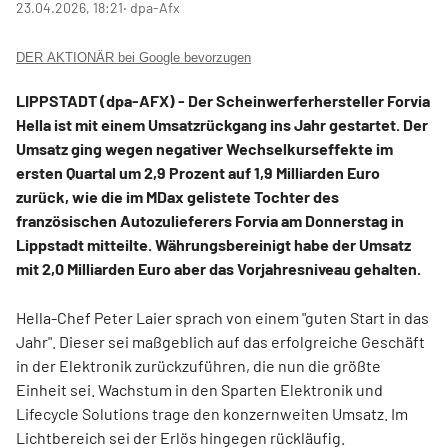
23.04.2026, 18:21
‧ dpa-Afx
DER AKTIONÄR bei Google bevorzugen
LIPPSTADT (dpa-AFX) - Der Scheinwerferhersteller Forvia
Hella
ist mit einem Umsatzrückgang ins Jahr gestartet. Der
Umsatz ging wegen negativer Wechselkurseffekte im
ersten Quartal um 2,9 Prozent auf 1,9 Milliarden Euro
zurück, wie die im MDax
gelistete Tochter des
französischen Autozulieferers Forvia
am Donnerstag in
Lippstadt mitteilte. Währungsbereinigt habe der Umsatz
mit 2,0 Milliarden Euro aber das Vorjahresniveau gehalten.
Hella-Chef Peter Laier sprach von einem "guten Start in das
Jahr". Dieser sei maßgeblich auf das erfolgreiche Geschäft
in der Elektronik zurückzuführen, die nun die größte
Einheit sei. Wachstum in den Sparten Elektronik und
Lifecycle Solutions trage den konzernweiten Umsatz. Im
Lichtbereich sei der Erlös hingegen rückläufig.