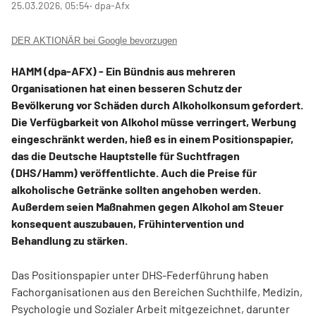
25.03.2026, 05:54
‧ dpa-Afx
DER AKTIONÄR bei Google bevorzugen
HAMM (dpa-AFX) - Ein Bündnis aus mehreren
Organisationen hat einen besseren Schutz der
Bevölkerung vor Schäden durch Alkoholkonsum gefordert.
Die Verfügbarkeit von Alkohol müsse verringert, Werbung
eingeschränkt werden, hieß es in einem Positionspapier,
das die Deutsche Hauptstelle für Suchtfragen
(DHS/Hamm) veröffentlichte. Auch die Preise für
alkoholische Getränke sollten angehoben werden.
Außerdem seien Maßnahmen gegen Alkohol am Steuer
konsequent auszubauen, Frühintervention und
Behandlung zu stärken.
Das Positionspapier unter DHS-Federführung haben
Fachorganisationen aus den Bereichen Suchthilfe, Medizin,
Psychologie und Sozialer Arbeit mitgezeichnet, darunter