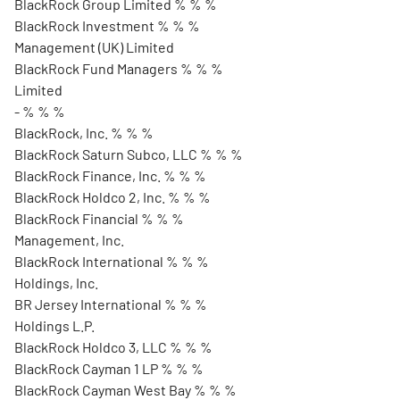
BlackRock Group Limited % % %
BlackRock Investment % % %
Management (UK) Limited
BlackRock Fund Managers % % %
Limited
- % % %
BlackRock, Inc. % % %
BlackRock Saturn Subco, LLC % % %
BlackRock Finance, Inc. % % %
BlackRock Holdco 2, Inc. % % %
BlackRock Financial % % %
Management, Inc.
BlackRock International % % %
Holdings, Inc.
BR Jersey International % % %
Holdings L.P.
BlackRock Holdco 3, LLC % % %
BlackRock Cayman 1 LP % % %
BlackRock Cayman West Bay % % %