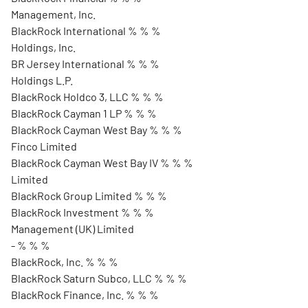
Management, Inc.
BlackRock International % % %
Holdings, Inc.
BR Jersey International % % %
Holdings L.P.
BlackRock Holdco 3, LLC % % %
BlackRock Cayman 1 LP % % %
BlackRock Cayman West Bay % % %
Finco Limited
BlackRock Cayman West Bay IV % % %
Limited
BlackRock Group Limited % % %
BlackRock Investment % % %
Management (UK) Limited
- % % %
BlackRock, Inc. % % %
BlackRock Saturn Subco, LLC % % %
BlackRock Finance, Inc. % % %