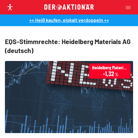
++ Heiß kaufen, eiskalt verdoppeln ++
EQS-Stimmrechte: Heidelberg Materials AG
(deutsch)
Heidelberg Materials
-1,32
%