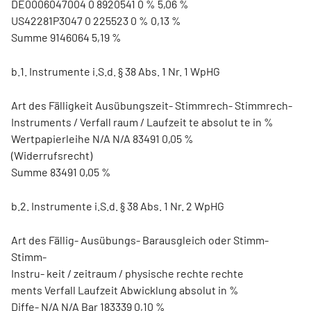
DE0006047004 0 8920541 0 % 5,06 %
US42281P3047 0 225523 0 % 0,13 %
Summe 9146064 5,19 %
b.1. Instrumente i.S.d. § 38 Abs. 1 Nr. 1 WpHG
Art des Fälligkeit Ausübungszeit- Stimmrech- Stimmrech-
Instruments / Verfall raum / Laufzeit te absolut te in %
Wertpapierleihe N/A N/A 83491 0,05 %
(Widerrufsrecht)
Summe 83491 0,05 %
b.2. Instrumente i.S.d. § 38 Abs. 1 Nr. 2 WpHG
Art des Fällig- Ausübungs- Barausgleich oder Stimm-
Stimm-
Instru- keit / zeitraum / physische rechte rechte
ments Verfall Laufzeit Abwicklung absolut in %
Diffe- N/A N/A Bar 183339 0,10 %