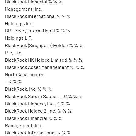
BlackRock Financial % % %
Management, Inc.
BlackRock International % % %
Holdings, Inc.
BR Jersey International % % %
Holdings L.P.
BlackRock (Singapore) Holdco % % %
Pte. Ltd.
BlackRock HK Holdco Limited % % %
BlackRock Asset Management % % %
North Asia Limited
- % % %
BlackRock, Inc. % % %
BlackRock Saturn Subco, LLC % % %
BlackRock Finance, Inc. % % %
BlackRock Holdco 2, Inc. % % %
BlackRock Financial % % %
Management, Inc.
BlackRock International % % %