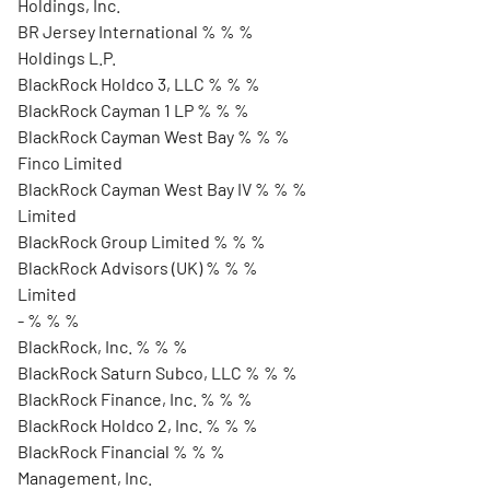
Holdings, Inc.
BR Jersey International % % %
Holdings L.P.
BlackRock Holdco 3, LLC % % %
BlackRock Cayman 1 LP % % %
BlackRock Cayman West Bay % % %
Finco Limited
BlackRock Cayman West Bay IV % % %
Limited
BlackRock Group Limited % % %
BlackRock Advisors (UK) % % %
Limited
- % % %
BlackRock, Inc. % % %
BlackRock Saturn Subco, LLC % % %
BlackRock Finance, Inc. % % %
BlackRock Holdco 2, Inc. % % %
BlackRock Financial % % %
Management, Inc.