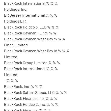
BlackRock International % % %
Holdings, Inc.
BR Jersey International % % %
Holdings L.P.
BlackRock Holdco 3, LLC % % %
BlackRock Cayman 1 LP % % %
BlackRock Cayman West Bay % % %
Finco Limited
BlackRock Cayman West Bay IV % % %
Limited
BlackRock Group Limited % % %
BlackRock International % % %
Limited
- % % %
BlackRock, Inc. % % %
BlackRock Saturn Subco, LLC % % %
BlackRock Finance, Inc. % % %
BlackRock Holdco 2, Inc. % % %
BlackRock Financial % % %