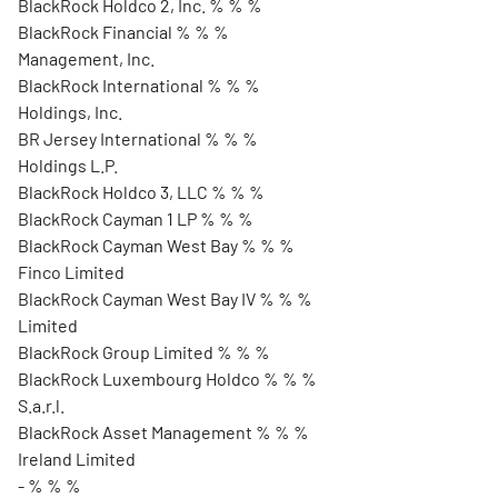
BlackRock Holdco 2, Inc. % % %
BlackRock Financial % % %
Management, Inc.
BlackRock International % % %
Holdings, Inc.
BR Jersey International % % %
Holdings L.P.
BlackRock Holdco 3, LLC % % %
BlackRock Cayman 1 LP % % %
BlackRock Cayman West Bay % % %
Finco Limited
BlackRock Cayman West Bay IV % % %
Limited
BlackRock Group Limited % % %
BlackRock Luxembourg Holdco % % %
S.a.r.l.
BlackRock Asset Management % % %
Ireland Limited
- % % %