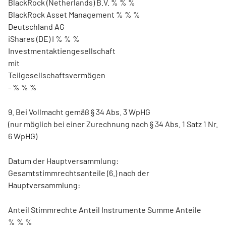
BlackRock (Netherlands) B.V. % % %
BlackRock Asset Management % % %
Deutschland AG
iShares (DE) I % % %
Investmentaktiengesellschaft
mit
Teilgesellschaftsvermögen
- % % %
9. Bei Vollmacht gemäß § 34 Abs. 3 WpHG
(nur möglich bei einer Zurechnung nach § 34 Abs. 1 Satz 1 Nr.
6 WpHG)
Datum der Hauptversammlung:
Gesamtstimmrechtsanteile (6.) nach der
Hauptversammlung:
Anteil Stimmrechte Anteil Instrumente Summe Anteile
% % %