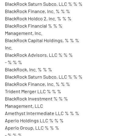
BlackRock Saturn Subco, LLC % % %
BlackRock Finance, Inc. % % %
BlackRock Holdco 2, Inc. % % %
BlackRock Financial % % %
Management, Inc.
BlackRock Capital Holdings, % % %
Inc.
BlackRock Advisors, LLC % % %
- % % %
BlackRock, Inc. % % %
BlackRock Saturn Subco, LLC % % %
BlackRock Finance, Inc. % % %
Trident Merger LLC % % %
BlackRock Investment % % %
Management, LLC
Amethyst Intermediate LLC % % %
Aperio Holdings LLC % % %
Aperio Group, LLC % % %
- % % %