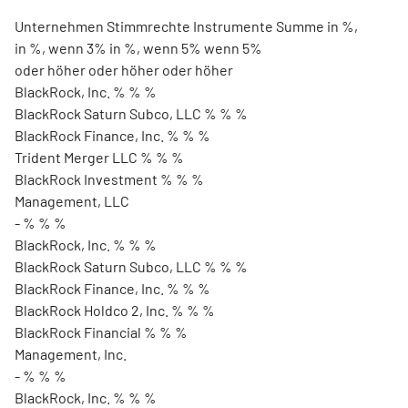
Unternehmen Stimmrechte Instrumente Summe in %,
in %, wenn 3% in %, wenn 5% wenn 5%
oder höher oder höher oder höher
BlackRock, Inc. % % %
BlackRock Saturn Subco, LLC % % %
BlackRock Finance, Inc. % % %
Trident Merger LLC % % %
BlackRock Investment % % %
Management, LLC
- % % %
BlackRock, Inc. % % %
BlackRock Saturn Subco, LLC % % %
BlackRock Finance, Inc. % % %
BlackRock Holdco 2, Inc. % % %
BlackRock Financial % % %
Management, Inc.
- % % %
BlackRock, Inc. % % %