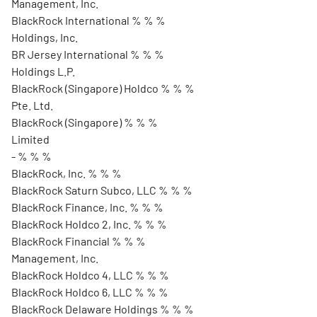
Management, Inc.
BlackRock International % % %
Holdings, Inc.
BR Jersey International % % %
Holdings L.P.
BlackRock (Singapore) Holdco % % %
Pte. Ltd.
BlackRock (Singapore) % % %
Limited
- % % %
BlackRock, Inc. % % %
BlackRock Saturn Subco, LLC % % %
BlackRock Finance, Inc. % % %
BlackRock Holdco 2, Inc. % % %
BlackRock Financial % % %
Management, Inc.
BlackRock Holdco 4, LLC % % %
BlackRock Holdco 6, LLC % % %
BlackRock Delaware Holdings % % %