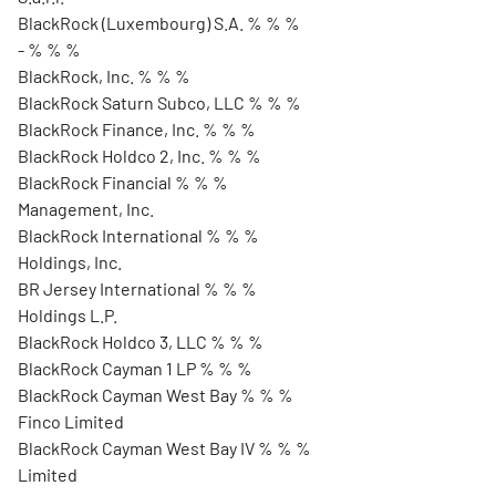
BlackRock (Luxembourg) S.A. % % %
- % % %
BlackRock, Inc. % % %
BlackRock Saturn Subco, LLC % % %
BlackRock Finance, Inc. % % %
BlackRock Holdco 2, Inc. % % %
BlackRock Financial % % %
Management, Inc.
BlackRock International % % %
Holdings, Inc.
BR Jersey International % % %
Holdings L.P.
BlackRock Holdco 3, LLC % % %
BlackRock Cayman 1 LP % % %
BlackRock Cayman West Bay % % %
Finco Limited
BlackRock Cayman West Bay IV % % %
Limited