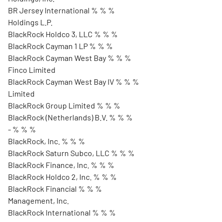
BR Jersey International % % %
Holdings L.P.
BlackRock Holdco 3, LLC % % %
BlackRock Cayman 1 LP % % %
BlackRock Cayman West Bay % % %
Finco Limited
BlackRock Cayman West Bay IV % % %
Limited
BlackRock Group Limited % % %
BlackRock (Netherlands) B.V. % % %
- % % %
BlackRock, Inc. % % %
BlackRock Saturn Subco, LLC % % %
BlackRock Finance, Inc. % % %
BlackRock Holdco 2, Inc. % % %
BlackRock Financial % % %
Management, Inc.
BlackRock International % % %