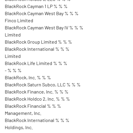
BlackRock Cayman 1 LP % % %
BlackRock Cayman West Bay % % %
Finco Limited
BlackRock Cayman West Bay IV % % %
Limited
BlackRock Group Limited % % %
BlackRock International % % %
Limited
BlackRock Life Limited % % %
- % % %
BlackRock, Inc. % % %
BlackRock Saturn Subco, LLC % % %
BlackRock Finance, Inc. % % %
BlackRock Holdco 2, Inc. % % %
BlackRock Financial % % %
Management, Inc.
BlackRock International % % %
Holdings, Inc.