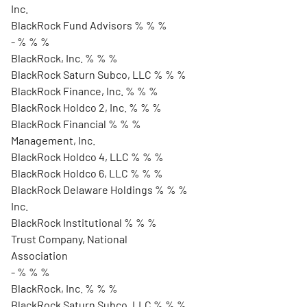
Inc.
BlackRock Fund Advisors % % %
- % % %
BlackRock, Inc. % % %
BlackRock Saturn Subco, LLC % % %
BlackRock Finance, Inc. % % %
BlackRock Holdco 2, Inc. % % %
BlackRock Financial % % %
Management, Inc.
BlackRock Holdco 4, LLC % % %
BlackRock Holdco 6, LLC % % %
BlackRock Delaware Holdings % % %
Inc.
BlackRock Institutional % % %
Trust Company, National
Association
- % % %
BlackRock, Inc. % % %
BlackRock Saturn Subco, LLC % % %