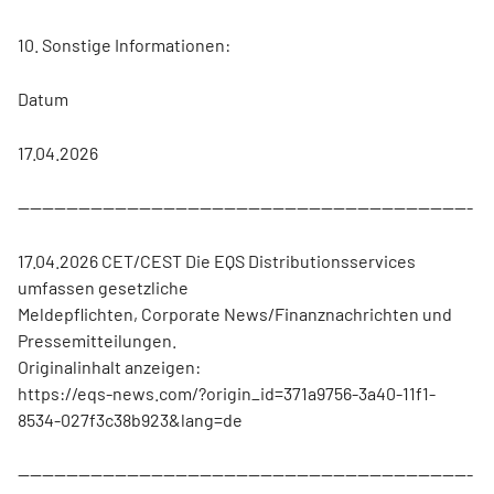
10. Sonstige Informationen:
Datum
17.04.2026
---------------------------------------------------------------------------
17.04.2026 CET/CEST Die EQS Distributionsservices
umfassen gesetzliche
Meldepflichten, Corporate News/Finanznachrichten und
Pressemitteilungen.
Originalinhalt anzeigen:
https://eqs-news.com/?origin_id=371a9756-3a40-11f1-
8534-027f3c38b923&lang=de
---------------------------------------------------------------------------