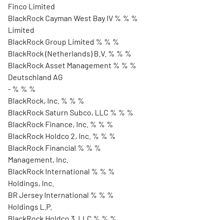
Finco Limited
BlackRock Cayman West Bay IV % % %
Limited
BlackRock Group Limited % % %
BlackRock (Netherlands) B.V. % % %
BlackRock Asset Management % % %
Deutschland AG
- % % %
BlackRock, Inc. % % %
BlackRock Saturn Subco, LLC % % %
BlackRock Finance, Inc. % % %
BlackRock Holdco 2, Inc. % % %
BlackRock Financial % % %
Management, Inc.
BlackRock International % % %
Holdings, Inc.
BR Jersey International % % %
Holdings L.P.
BlackRock Holdco 3, LLC % % %