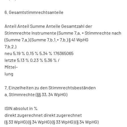
6. Gesamtstimmrechtsanteile
Anteil Anteil Summe Anteile Gesamtzahl der
Stimmrechte Instrumente (Summe 7.a. + Stimmrechte nach
(Summe 7.a.) (Summe 7.b.1.+ 7.b.) § 41 WpHG
7.b.2.)
neu 5,19 % 0,15 % 5,34 % 176365065
letzte 5,13 % 0,23 % 5,36 % /
Mittei-
lung
7. Einzelheiten zu den Stimmrechtsbeständen
a. Stimmrechte (§§ 33, 34 WpHG)
ISIN absolut in %
direkt zugerechnet direkt zugerechnet
(§ 33 WpHG) (§ 34 WpHG) (§ 33 WpHG) (§ 34 WpHG)