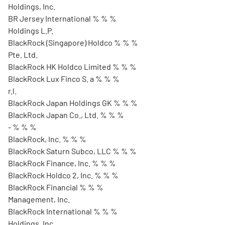
Holdings, Inc.
BR Jersey International % % %
Holdings L.P.
BlackRock (Singapore) Holdco % % %
Pte. Ltd.
BlackRock HK Holdco Limited % % %
BlackRock Lux Finco S. a % % %
r.l.
BlackRock Japan Holdings GK % % %
BlackRock Japan Co., Ltd. % % %
- % % %
BlackRock, Inc. % % %
BlackRock Saturn Subco, LLC % % %
BlackRock Finance, Inc. % % %
BlackRock Holdco 2, Inc. % % %
BlackRock Financial % % %
Management, Inc.
BlackRock International % % %
Holdings, Inc.