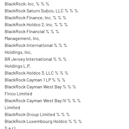
BlackRock, Inc. % % %
BlackRock Saturn Subco, LLC % % %
BlackRock Finance, Inc. % % %
BlackRock Holdco 2, Inc. % % %
BlackRock Financial % % %
Management, Inc.
BlackRock International % % %
Holdings, Inc.
BR Jersey International % % %
Holdings L.P.
BlackRock Holdco 3, LLC % % %
BlackRock Cayman 1 LP % % %
BlackRock Cayman West Bay % % %
Finco Limited
BlackRock Cayman West Bay IV % % %
Limited
BlackRock Group Limited % % %
BlackRock Luxembourg Holdco % % %
S.a.r.l.