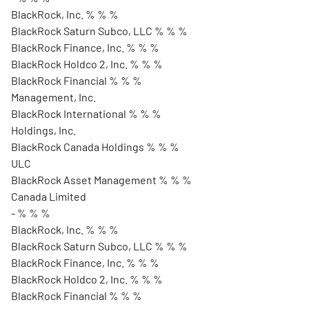
BlackRock, Inc. % % %
BlackRock Saturn Subco, LLC % % %
BlackRock Finance, Inc. % % %
BlackRock Holdco 2, Inc. % % %
BlackRock Financial % % %
Management, Inc.
BlackRock International % % %
Holdings, Inc.
BlackRock Canada Holdings % % %
ULC
BlackRock Asset Management % % %
Canada Limited
- % % %
BlackRock, Inc. % % %
BlackRock Saturn Subco, LLC % % %
BlackRock Finance, Inc. % % %
BlackRock Holdco 2, Inc. % % %
BlackRock Financial % % %