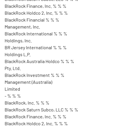
BlackRock Finance, Inc. % % %
BlackRock Holdco 2, Inc. % % %
BlackRock Financial % % %
Management, Inc.
BlackRock International % % %
Holdings, Inc.
BR Jersey International % % %
Holdings L.P.
BlackRock Australia Holdco % % %
Pty. Ltd.
BlackRock Investment % % %
Management (Australia)
Limited
- % % %
BlackRock, Inc. % % %
BlackRock Saturn Subco, LLC % % %
BlackRock Finance, Inc. % % %
BlackRock Holdco 2, Inc. % % %