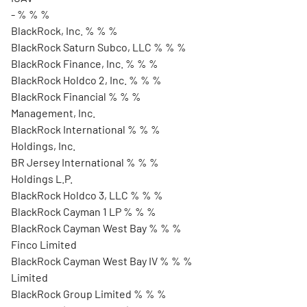
- % % %
BlackRock, Inc. % % %
BlackRock Saturn Subco, LLC % % %
BlackRock Finance, Inc. % % %
BlackRock Holdco 2, Inc. % % %
BlackRock Financial % % %
Management, Inc.
BlackRock International % % %
Holdings, Inc.
BR Jersey International % % %
Holdings L.P.
BlackRock Holdco 3, LLC % % %
BlackRock Cayman 1 LP % % %
BlackRock Cayman West Bay % % %
Finco Limited
BlackRock Cayman West Bay IV % % %
Limited
BlackRock Group Limited % % %