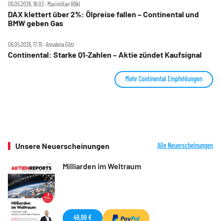
06.05.2026, 18:02 ‧ Maximilian Völkl
DAX klettert über 2%: Ölpreise fallen – Continental und
BMW geben Gas
06.05.2026, 17:15 ‧ Annalena Götz
Continental: Starke Q1‑Zahlen – Aktie zündet Kaufsignal
Mehr Continental Empfehlungen
Unsere Neuerscheinungen
Alle Neuerscheinungen
Milliarden im Weltraum
49,99 €