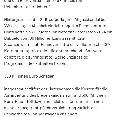
und den Blick voll auf seine Zukunft als reiner
Reifenhersteller richten".
Hintergrund ist der 2015 aufgeflogene Abgasskandal bei
VW
um illegale Abschalteinrichtungen in Dieselmotoren.
Conti hatte als Zulieferer von Motorsteuergeräten 2024 ein
Bußgeld von 100 Millionen Euro gezahlt. Laut
Staatsanwaltschaft Hannover hatte der Zulieferer ab 2007
Motorsteuergeräte oder die entsprechende Software
geliefert, die zumindest teilweise unzulässige
Programmcodes enthalten hätten.
300 Millionen Euro Schaden
Insgesamt beziffert das Unternehmen die Kosten für die
Aufarbeitung des Dieselskandals auf rund 300 Millionen
Euro. Einen Teil davon holt sich das Unternehmen nun
seiner Managerhaftpflichtversicherung zurück, die
Fehlverhalten von Vorständen absichert.