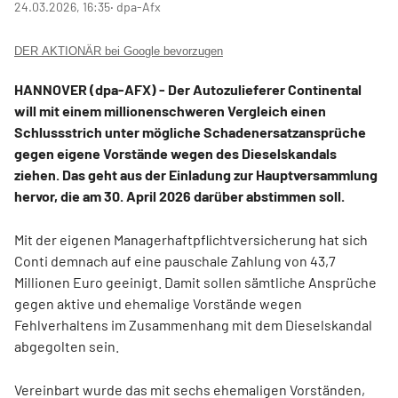
24.03.2026, 16:35
‧ dpa-Afx
DER AKTIONÄR bei Google bevorzugen
HANNOVER (dpa-AFX) - Der Autozulieferer Continental
will mit einem millionenschweren Vergleich einen
Schlussstrich unter mögliche Schadenersatzansprüche
gegen eigene Vorstände wegen des Dieselskandals
ziehen. Das geht aus der Einladung zur Hauptversammlung
hervor, die am 30. April 2026 darüber abstimmen soll.
Mit der eigenen Managerhaftpflichtversicherung hat sich
Conti demnach auf eine pauschale Zahlung von 43,7
Millionen Euro geeinigt. Damit sollen sämtliche Ansprüche
gegen aktive und ehemalige Vorstände wegen
Fehlverhaltens im Zusammenhang mit dem Dieselskandal
abgegolten sein.
Vereinbart wurde das mit sechs ehemaligen Vorständen,