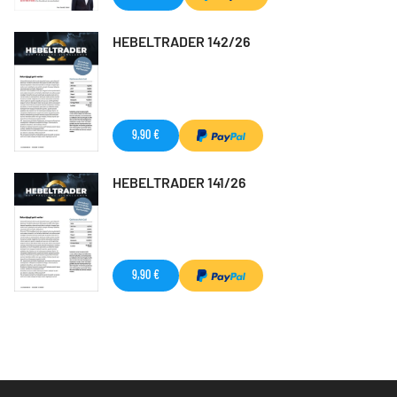
HEBELTRADER 142/26
9,90 €
HEBELTRADER 141/26
9,90 €