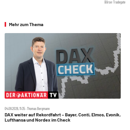
Börse: Tradegate
Mehr zum Thema
04.08.2026, 11:35 ‧ Thomas Bergmann
DAX weiter auf Rekordfahrt – Bayer, Conti, Elmos, Evonik,
Lufthansa und Nordex im Check