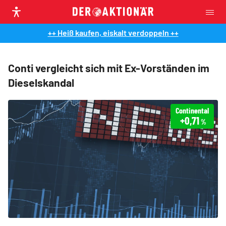
++ Heiß kaufen, eiskalt verdoppeln ++
Conti vergleicht sich mit Ex-Vorständen im
Dieselskandal
Continental
+0,71
%