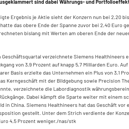
Ausgeklammert sind dabei Währungs- und Portfolioeffek
igte Ergebnis je Aktie sieht der Konzern nun bei 2,20 bis
 hatte das obere Ende der Spanne zuvor bei 2,40 Euro g
 rechneten bislang mit Werten am oberen Ende der neue
n Geschäftsquartal verzeichnete Siemens Healthineers 
gang von 3,9 Prozent auf knapp 5,7 Milliarden Euro. Auf
arer Basis erzielte das Unternehmen ein Plus von 3,1 Pro
as Kerngeschäft mit der Bildgebung sowie Precision Th
onnte, verzeichnete die Labordiagnostik währungsberein
Rückgänge. Dabei kämpft die Sparte weiter mit einem s
d in China. Siemens Healthineers hat das Geschäft vor e
isposition gestellt. Unter dem Strich verdiente der Konze
Euro 4,5 Prozent weniger./nas/stk