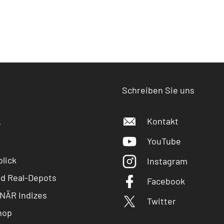
Schreiben Sie uns
Kontakt
r
YouTube
lick
Instagram
nd Real-Depots
Facebook
NÄR Indizes
Twitter
hop