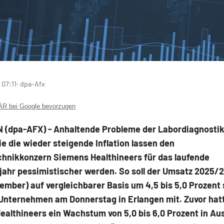
 07:11
‧ dpa-Afx
 bei Google bevorzugen
(dpa-AFX) - Anhaltende Probleme der Labordiagnostik
e die wieder steigende Inflation lassen den
chnikkonzern Siemens Healthineers
für das laufende
ahr pessimistischer werden. So soll der Umsatz 2025/2
mber) auf vergleichbarer Basis um 4,5 bis 5,0 Prozent 
 Unternehmen am Donnerstag in Erlangen mit. Zuvor hat
althineers ein Wachstum von 5,0 bis 6,0 Prozent in Au