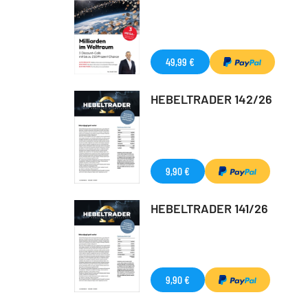
49,99 €
HEBELTRADER 142/26
9,90 €
HEBELTRADER 141/26
9,90 €