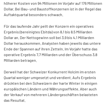
höherer Kosten von 94 Millionen im Vorjahr auf 176 Millionen
Dollar. Bei Bau- und Baustoffkonzernen ist in der Regel das
Auftaktquartal besonders schwach.
Für das laufende Jahr peilt der Konzern ein operatives
Ergebnis (bereinigtes Ebitda) von 8,1 bis 8,5 Milliarden
Dollar an. Der Nettogewinn soll bei 3,9 bis 4,1 Milliarden
Dollar herauskommen. Analysten haben jeweils das untere
Ende der Spannen auf ihren Zetteln. Im Vorjahr hatte das
operative Ergebnis 7,7 Milliarden und der Überschuss 3,8
Milliarden betragen.
Derweil hat der Schweizer Konkurrent Holcim
im ersten
Quartal weniger umgesetzt und verdient. Aufs Ergebnis
drückten bei den Schweizern der harte Winter in einigen
europäischen Ländern und Währungseffekte. Aber auch
der Verkauf von mehreren Ländergeschäften belasteten
das Resultat.