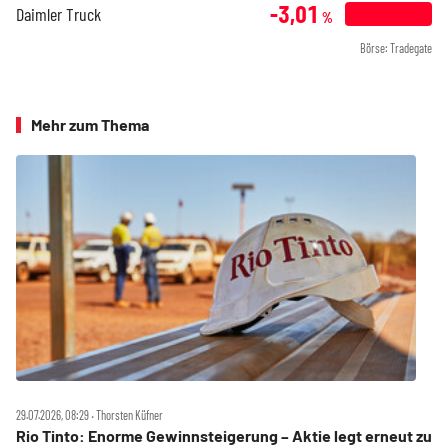
-3,01
Daimler Truck
%
Börse: Tradegate
Mehr zum Thema
29.07.2026, 08:29 ‧ Thorsten Küfner
Rio Tinto: Enorme Gewinnsteigerung – Aktie legt erneut zu