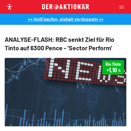
++ Heiß kaufen, eiskalt verdoppeln ++
ANALYSE-FLASH: RBC senkt Ziel für Rio
Tinto auf 6300 Pence - 'Sector Perform'
Rio Tinto
+1,10
%