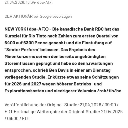
21.04.2026, 16:34
‧ dpa-Afx
DER AKTIONÄR bei Google bevorzugen
NEW YORK (dpa-AFX) - Die kanadische Bank RBC hat das
Kursziel für Rio Tinto
nach Zahlen zum ersten Quartal von
6400 auf 6300 Pence gesenkt und die Einstufung auf
"Sector Perform" belassen. Das Ergebnis des
Minenkonzerns sei von den bereits angekündigten
Störeinflüssen geprägt und habe so den Erwartungen
entsprochen, schrieb Ben Davis in einer am Dienstag
vorliegenden Studie. Er kürzte etwas seine Schätzungen
für 2026 und 2027 wegen höherer Betriebs- und
Explorationskosten und niedrigerer Volumina./rob/tih/he
Veröffentlichung der Original-Studie: 21.04.2026 / 09:00 /
EDT Erstmalige Weitergabe der Original-Studie: 21.04.2026
/ 09:00 / EDT