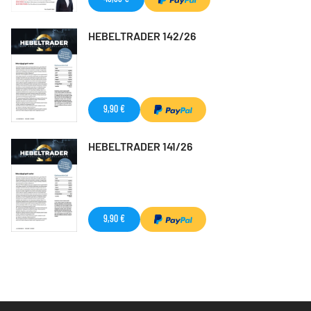
HEBELTRADER 142/26
9,90 €
HEBELTRADER 141/26
9,90 €