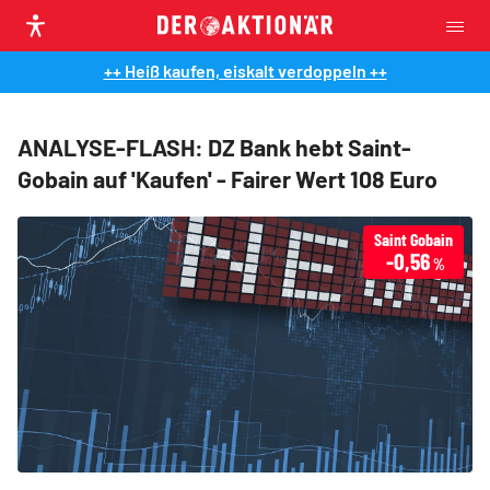
++ Heiß kaufen, eiskalt verdoppeln ++
ANALYSE-FLASH: DZ Bank hebt Saint-
Gobain auf 'Kaufen' - Fairer Wert 108 Euro
Saint Gobain
-0,56
%