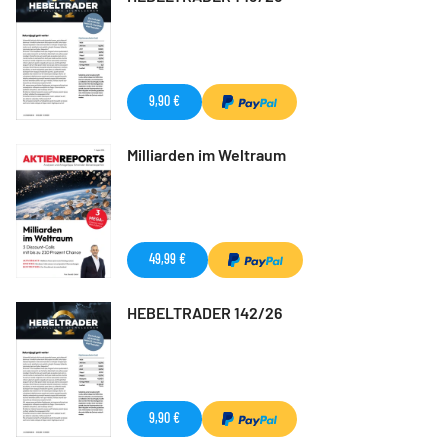
9,90 €
Milliarden im Weltraum
49,99 €
HEBELTRADER 142/26
9,90 €