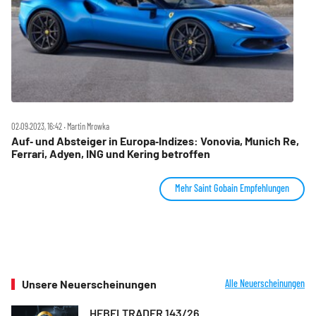
02.09.2023, 16:42 ‧ Martin Mrowka
Auf‑ und Absteiger in Europa‑Indizes: Vonovia, Munich Re,
Ferrari, Adyen, ING und Kering betroffen
Mehr Saint Gobain Empfehlungen
Unsere Neuerscheinungen
Alle Neuerscheinungen
HEBELTRADER 143/26