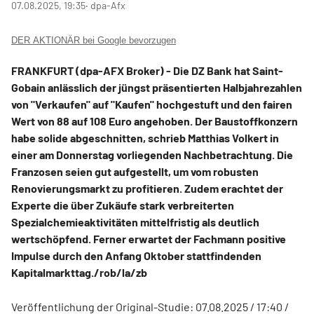
07.08.2025, 19:35
‧ dpa-Afx
DER AKTIONÄR bei Google bevorzugen
FRANKFURT (dpa-AFX Broker) - Die DZ Bank hat Saint-
Gobain
anlässlich der jüngst präsentierten Halbjahrezahlen
von "Verkaufen" auf "Kaufen" hochgestuft und den fairen
Wert von 88 auf 108 Euro angehoben. Der Baustoffkonzern
habe solide abgeschnitten, schrieb Matthias Volkert in
einer am Donnerstag vorliegenden Nachbetrachtung. Die
Franzosen seien gut aufgestellt, um vom robusten
Renovierungsmarkt zu profitieren. Zudem erachtet der
Experte die über Zukäufe stark verbreiterten
Spezialchemieaktivitäten mittelfristig als deutlich
wertschöpfend. Ferner erwartet der Fachmann positive
Impulse durch den Anfang Oktober stattfindenden
Kapitalmarkttag./rob/la/zb
Veröffentlichung der Original-Studie: 07.08.2025 / 17:40 /