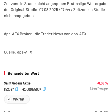
Zeitzone in Studie nicht angegeben Erstmalige Weitergabe
der Original-Studie: 07.08.2025 / 17:44 / Zeitzone in Studie
nicht angegeben
-----------------------
dpa-AFX Broker - die Trader News von dpa-AFX
-----------------------
Quelle: dpa-AFX
Behandelter Wert
Saint Gobain Aktie
-0,56
%
872087
FR0000125007
Börse:
Tradegate
Watchlist
Kurs
85,12
EUR