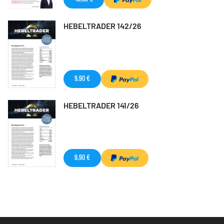
HEBELTRADER 142/26
9,90 €
HEBELTRADER 141/26
9,90 €