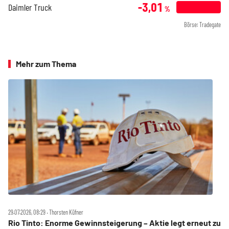
-3,01
Daimler Truck
%
Börse: Tradegate
Mehr zum Thema
29.07.2026, 08:29 ‧ Thorsten Küfner
Rio Tinto: Enorme Gewinnsteigerung – Aktie legt erneut zu