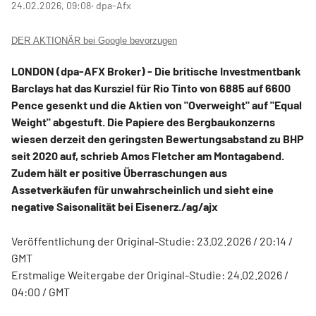
24.02.2026, 09:08
‧ dpa-Afx
DER AKTIONÄR bei Google bevorzugen
LONDON (dpa-AFX Broker) - Die britische Investmentbank
Barclays hat das Kursziel für Rio Tinto
von 6885 auf 6600
Pence gesenkt und die Aktien von "Overweight" auf "Equal
Weight" abgestuft. Die Papiere des Bergbaukonzerns
wiesen derzeit den geringsten Bewertungsabstand zu BHP
seit 2020 auf, schrieb Amos Fletcher am Montagabend.
Zudem hält er positive Überraschungen aus
Assetverkäufen für unwahrscheinlich und sieht eine
negative Saisonalität bei Eisenerz./ag/ajx
Veröffentlichung der Original-Studie: 23.02.2026 / 20:14 /
GMT
Erstmalige Weitergabe der Original-Studie: 24.02.2026 /
04:00 / GMT