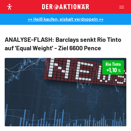
++ Heiß kaufen, eiskalt verdoppeln ++
ANALYSE-FLASH: Barclays senkt Rio Tinto
auf 'Equal Weight' - Ziel 6600 Pence
Rio Tinto
+1,10
%